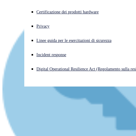
Cyberattacco in corso? Ottieni assistenza immediata
Certificazione dei prodotti hardware
Accedi
Privacy
Open search
Linee guida per le esercitazioni di sicurezza
Open language switcher
Italiano
Incident response
Digital Operational Resilience Act (Regolamento sulla resi