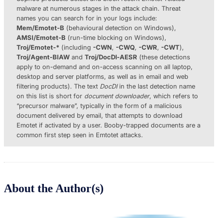
malware at numerous stages in the attack chain. Threat
names you can search for in your logs include:
Mem/Emotet-B
(behavioural detection on Windows),
AMSI/Emotet-B
(run-time blocking on Windows),
Troj/Emotet-*
(including
-CWN
,
-CWQ
,
-CWR
,
-CWT
),
Troj/Agent-BIAW
and
Troj/DocDl-AESR
(these detections
apply to on-demand and on-access scanning on all laptop,
desktop and server platforms, as well as in email and web
filtering products). The text
DocDl
in the last detection name
on this list is short for
document downloader
, which refers to
“precursor malware”, typically in the form of a malicious
document delivered by email, that attempts to download
Emotet if activated by a user. Booby-trapped documents are a
common first step seen in Emtotet attacks.
About the Author(s)