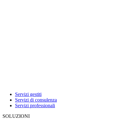
Servizi gestiti
Servizi di consulenza
Servizi professionali
SOLUZIONI