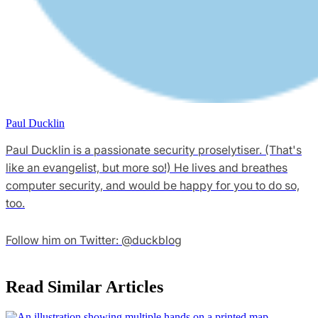
Paul Ducklin
Paul Ducklin is a passionate security proselytiser. (That's
like an evangelist, but more so!) He lives and breathes
computer security, and would be happy for you to do so,
too.
Follow him on Twitter: @duckblog
Read Similar Articles