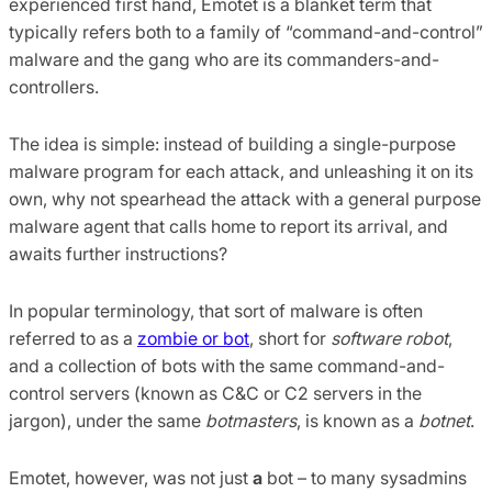
experienced first hand, Emotet is a blanket term that
typically refers both to a family of “command-and-control”
malware and the gang who are its commanders-and-
controllers.
The idea is simple: instead of building a single-purpose
malware program for each attack, and unleashing it on its
own, why not spearhead the attack with a general purpose
malware agent that calls home to report its arrival, and
awaits further instructions?
In popular terminology, that sort of malware is often
referred to as a
zombie or bot
, short for
software robot
,
and a collection of bots with the same command-and-
control servers (known as C&C or C2 servers in the
jargon), under the same
botmasters
, is known as a
botnet
.
Emotet, however, was not just
a
bot – to many sysadmins