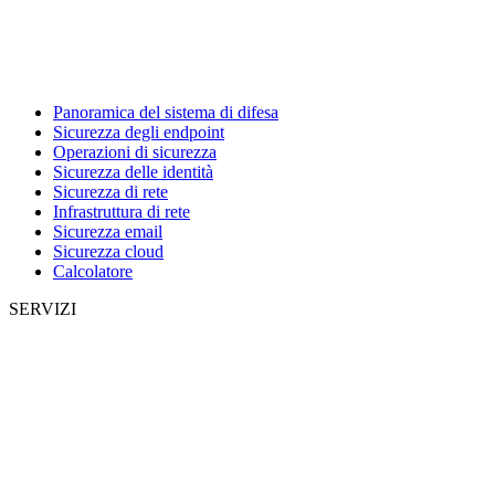
Panoramica del sistema di difesa
Sicurezza degli endpoint
Operazioni di sicurezza
Sicurezza delle identità
Sicurezza di rete
Infrastruttura di rete
Sicurezza email
Sicurezza cloud
Calcolatore
SERVIZI