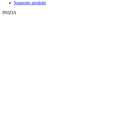
Supporto prodotti
INIZIA