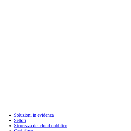
Soluzioni in evidenza
Settori
Sicurezza del cloud pubblico
Casi d'uso