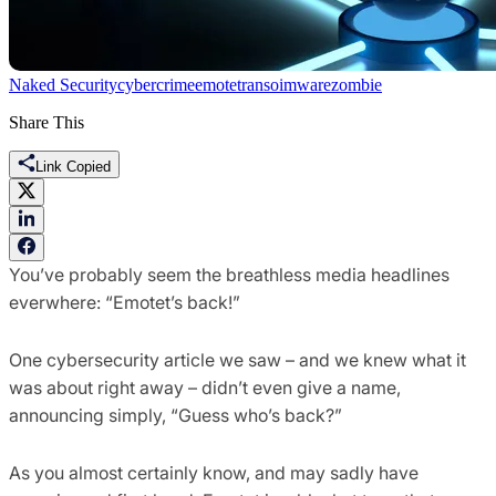
Naked Security
cybercrime
emotet
ransoimware
zombie
Share This
Link Copied
You’ve probably seem the breathless media headlines
everwhere: “Emotet’s back!”
One cybersecurity article we saw – and we knew what it
was about right away – didn’t even give a name,
announcing simply, “Guess who’s back?”
As you almost certainly know, and may sadly have