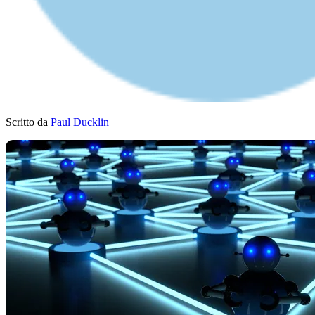
Scritto da
Paul Ducklin