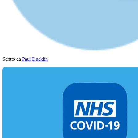
Scritto da
Paul Ducklin