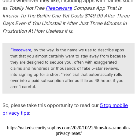
detail whenever they like, including apps with names such
as
Totally Not Free
Fleeceware
Compass App That Is
Inferior To The Builtin One Yet Costs $149.99 After Three
Days Even If You Uninstall It After Just Three Minutes In
Frustration At How Useless It Is
.
Fleeceware
, by the way, is the name we use to describe apps
that that you almost certainly want to stay away from because
they are designed to seduce you, often with exaggerated
claims and hundreds or thousands of fake 5-star reviews,
into signing up for a short “free” trial that automatically rolls
over into a paid subscription after as little as 48 hours if you
aren’t careful.
So, please take this opportunity to read our
5 top mobile
privacy tips
:
https://nakedsecurity.sophos.com/2020/10/22/time-for-a-mobile-
privacy-reset/