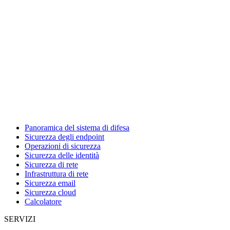
Panoramica del sistema di difesa
Sicurezza degli endpoint
Operazioni di sicurezza
Sicurezza delle identità
Sicurezza di rete
Infrastruttura di rete
Sicurezza email
Sicurezza cloud
Calcolatore
SERVIZI