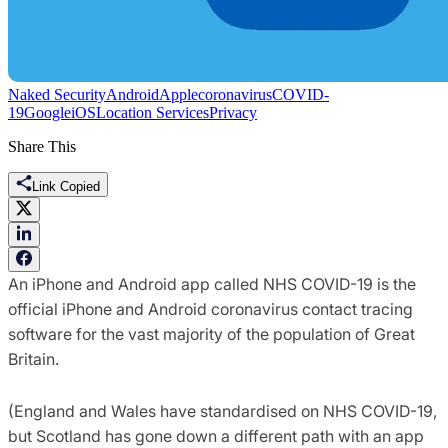
Naked Security
Android
Apple
coronavirus
COVID-
19
Google
iOS
Location Services
Privacy
Share This
Link Copied
An iPhone and Android app called NHS COVID-19 is the
official iPhone and Android coronavirus contact tracing
software for the vast majority of the population of Great
Britain.
(England and Wales have standardised on NHS COVID-19,
but Scotland has gone down a different path with an app