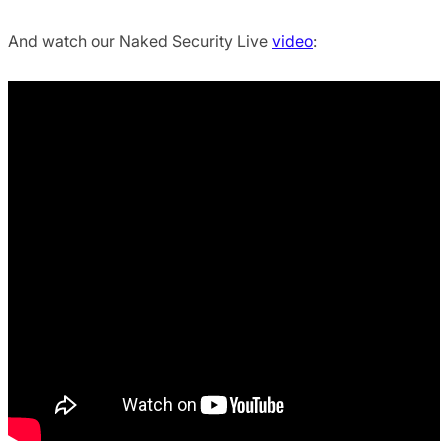
And watch our Naked Security Live
video
: