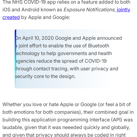
The NHS COVID-19 app relies on a feature added to both
iOS and Android known as
Exposure Notifications
,
jointly
created
by Apple and Google:
On April 10, 2020 Google and Apple announced
a joint effort to enable the use of Bluetooth
technology to help governments and health
agencies reduce the spread of COVID-19
through contact tracing, with user privacy and
security core to the design.
Whether you love or hate Apple or Google (or feel a bit of
both emotions for both companies), their combined goal in
building this application programming interface (API) was
laudable, given that it was neeeded quickly and globally,
and given that privacy should always be coded in right