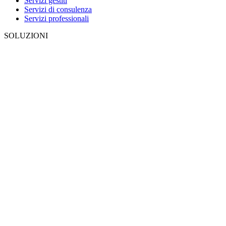
Servizi gestiti
Servizi di consulenza
Servizi professionali
SOLUZIONI