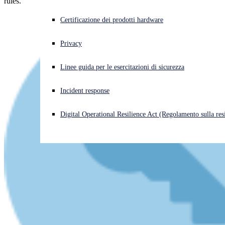
rules.
Cyberattacco in corso? Ottieni assistenza immediata
Certificazione dei prodotti hardware
Accedi
Privacy
Open search
Linee guida per le esercitazioni di sicurezza
Open language switcher
Italiano
Incident response
Digital Operational Resilience Act (Regolamento sulla resi