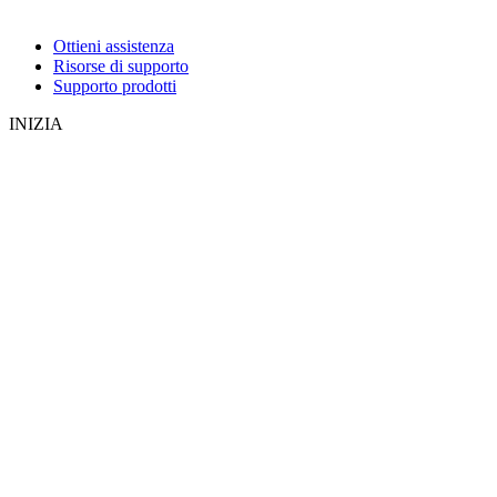
Ottieni assistenza
Risorse di supporto
Supporto prodotti
INIZIA