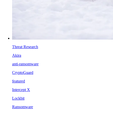
Threat Research
Akira
anti-ransomware
CryptoGuard
featured
Intercept X
Lockbit
Ransomware