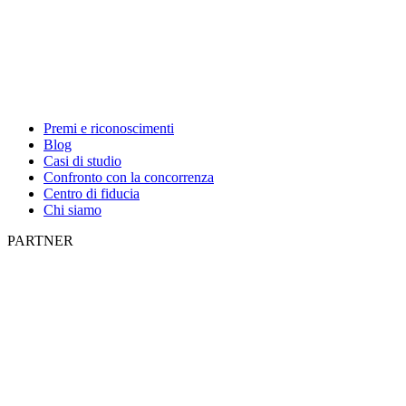
Premi e riconoscimenti
Blog
Casi di studio
Confronto con la concorrenza
Centro di fiducia
Chi siamo
PARTNER