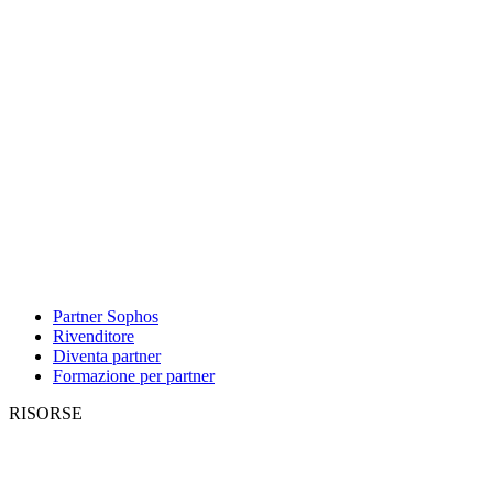
Partner Sophos
Rivenditore
Diventa partner
Formazione per partner
RISORSE