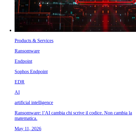
Products & Services
Ransomware
Endpoint
Sophos Endpoint
EDR
AI
artificial intelligence
Ransomware: l’AI cambia chi scrive il codice. Non cambia la
matematica.
May 11, 2026