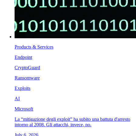
Products & Services
Endpoint
CryptoGuard
Ransomware
Exploits
AI
Microsoft
La “mitigazione degli exploit” ha subito una battuta d'arresto
intorno al 2008. Gli attacchi, invece, no.
July 6, 2026