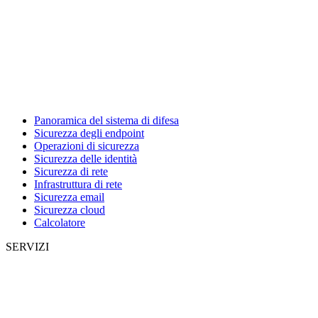
Panoramica del sistema di difesa
Sicurezza degli endpoint
Operazioni di sicurezza
Sicurezza delle identità
Sicurezza di rete
Infrastruttura di rete
Sicurezza email
Sicurezza cloud
Calcolatore
SERVIZI