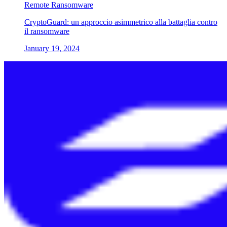
Remote Ransomware
CryptoGuard: un approccio asimmetrico alla battaglia contro
il ransomware
January 19, 2024