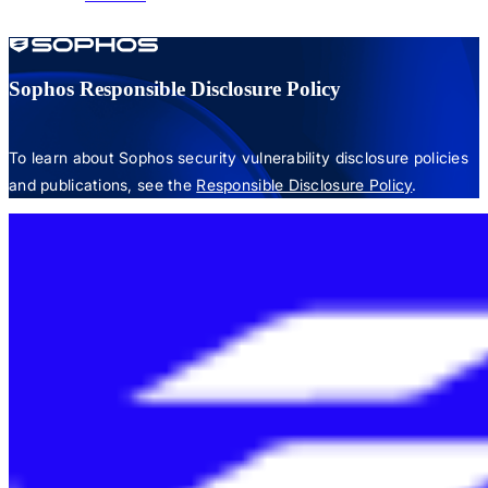
Sophos Responsible Disclosure Policy
To learn about Sophos security vulnerability disclosure policies
and publications, see the
Responsible Disclosure Policy
.