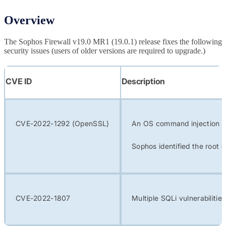
Overview
The Sophos Firewall v19.0 MR1 (19.0.1) release fixes the following
security issues (users of older versions are required to upgrade.)
CVE ID
Description
CVE-2022-1292 (OpenSSL)
An OS command injection vu
Sophos identified the root 
CVE-2022-1807
Multiple SQLi vulnerabiliti