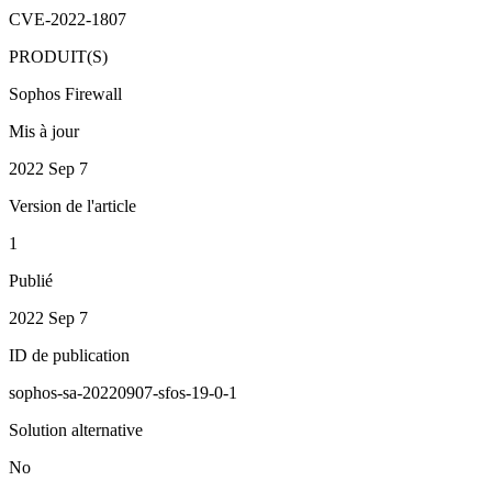
CVE-2022-1807
PRODUIT(S)
Sophos Firewall
Mis à jour
2022 Sep 7
Version de l'article
1
Publié
2022 Sep 7
ID de publication
sophos-sa-20220907-sfos-19-0-1
Solution alternative
No