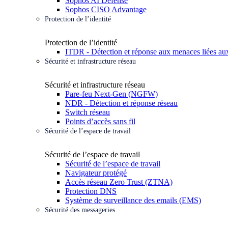
Sophos AI Defense
Sophos CISO Advantage
Protection de l’identité
Protection de l’identité
ITDR - Détection et réponse aux menaces liées aux
Sécurité et infrastructure réseau
Sécurité et infrastructure réseau
Pare-feu Next-Gen (NGFW)
NDR - Détection et réponse réseau
Switch réseau
Points d’accès sans fil
Sécurité de l’espace de travail
Sécurité de l’espace de travail
Sécurité de l’espace de travail
Navigateur protégé
Accès réseau Zero Trust (ZTNA)
Protection DNS
Système de surveillance des emails (EMS)
Sécurité des messageries