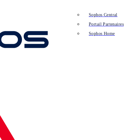
Sophos Central
Portail Partenaires
Sophos Home