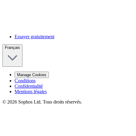
Essayer gratuitement
Français
Manage Cookies
Conditions
Confidentialité
Mentions légales
© 2026 Sophos Ltd. Tous droits réservés.