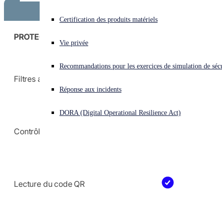
Sophos Email
Essai gratuit
Vous subissez une cyberattaque ? Obtenez une aide immédiate.
Certification des produits matériels
Se connecter
PROTECTION DES MESSAGERIES
Obtenir nos prix
Vie privée
Open search
Recommandations pour les exercices de simulation de sécu
Open language switcher
Français
Filtres antispam
Réponse aux incidents
DORA (Digital Operational Resilience Act)
Contrôle antimalware
Lecture du code QR