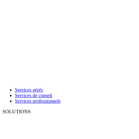
Services gérés
Services de conseil
Services professionnels
SOLUTIONS