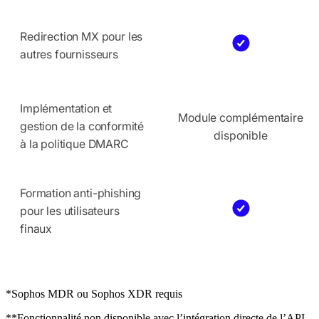
Redirection MX pour les
autres fournisseurs
Implémentation et
Module complémentaire
gestion de la conformité
disponible
à la politique DMARC
Formation anti-phishing
pour les utilisateurs
finaux
*Sophos MDR ou Sophos XDR requis
**Fonctionnalité non disponible avec l’intégration directe de l’API