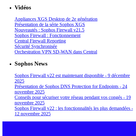
Vidéos
Appliances XGS Desktop de 2e génération
Présentation de la série Sophos XGS
Nouveautés : Sophos Firewall v21.5
Sophos Firewall : Fonctionnement
Central Firewall Reporting
Sécurité Synchronisée
Orchestration VPN SD-WAN dans Central
Sophos News
Sophos Firewall v22 est maintenant disponible - 9 décembre
2025
Présentation de Sophos DNS Protection for Endpoints - 24
novembre 2025
Conseils pour sécuriser votre réseau pendant vos congés - 19
novembre 2025
Sophos Firewall v22 : les fonctionnalités les plus demandées -
12 novembre 2025