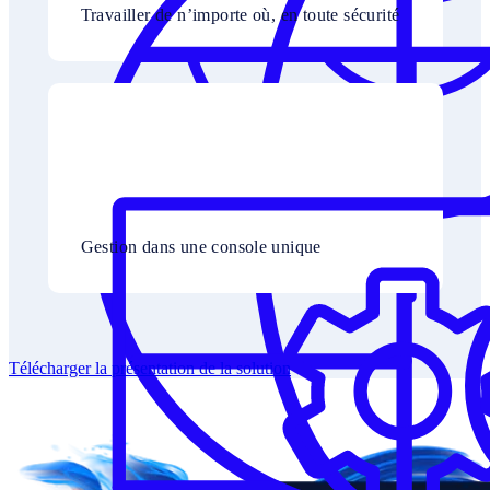
Travailler de n’importe où, en toute sécurité
Gestion dans une console unique
Télécharger la présentation de la solution