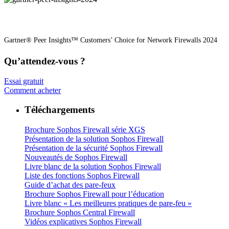
Gartner® Peer Insights™ Customers’ Choice for Network Firewalls 2024
Qu’attendez-vous ?
Essai gratuit
Comment acheter
Téléchargements
Brochure Sophos Firewall série XGS
Présentation de la solution Sophos Firewall
Présentation de la sécurité Sophos Firewall
Nouveautés de Sophos Firewall
Livre blanc de la solution Sophos Firewall
Liste des fonctions Sophos Firewall
Guide d’achat des pare-feux
Brochure Sophos Firewall pour l’éducation
Livre blanc « Les meilleures pratiques de pare-feu »
Brochure Sophos Central Firewall
Vidéos explicatives Sophos Firewall