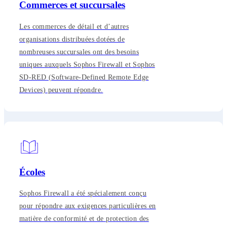
Commerces et succursales
Les commerces de détail et d’autres
organisations distribuées dotées de
nombreuses succursales ont des besoins
uniques auxquels Sophos Firewall et Sophos
SD-RED (Software-Defined Remote Edge
Devices) peuvent répondre.
Écoles
Sophos Firewall a été spécialement conçu
pour répondre aux exigences particulières en
matière de conformité et de protection des