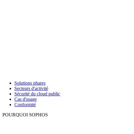
Solutions phares
Secteurs d'activité
Sécurité du cloud public
Cas d'usage
Conformité
POURQUOI SOPHOS