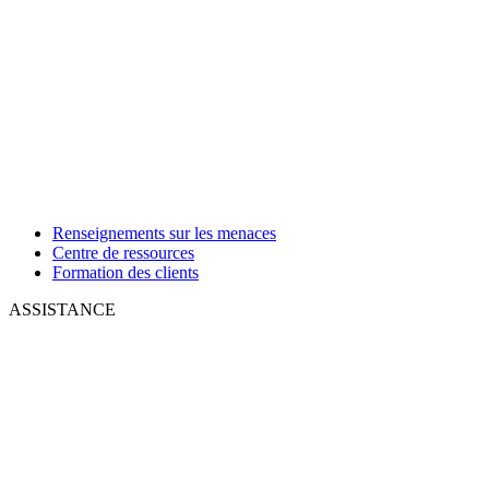
Renseignements sur les menaces
Centre de ressources
Formation des clients
ASSISTANCE