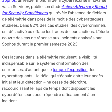
Sophos
, un leader mondial de la cybersécurité innovante
«as a Service», publie son étude
Active Adversary Report
for Security Practitioners
qui révèle l’absence de fichiers
de télémétrie dans près de la moitié des cyberattaques
étudiées. Dans 82% des cas étudiés, des cybercriminels
ont désactivé ou effacé les traces de leurs actions. L’étude
couvre des cas de réponse aux incidents analysés par
Sophos durant le premier semestre 2023.
Ces lacunes dans la télémétrie réduisent la visibilité
indispensable sur le système d’information des
entreprises, d’autant que le
temps d’exposition
des
cyberattaquants – le délai qui s’écoule entre leur accès
initial et leur détection – ne cesse de décroître,
raccourcissant le laps de temps dont disposent les
cyberdéfenseurs pour répondre efficacement à un
incident.