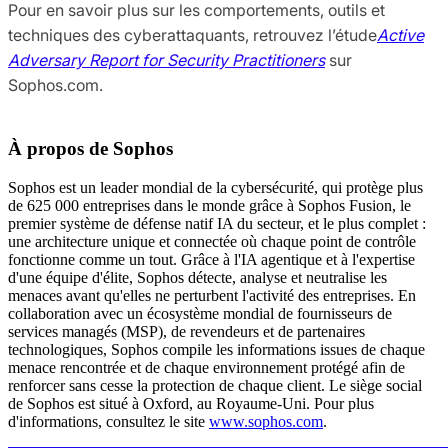
Pour en savoir plus sur les comportements, outils et
techniques des cyberattaquants, retrouvez l’étude
Active
Adversary Report for Security Practitioners
sur
Sophos.com.
À propos de Sophos
Sophos est un leader mondial de la cybersécurité, qui protège plus
de 625 000 entreprises dans le monde grâce à Sophos Fusion, le
premier système de défense natif IA du secteur, et le plus complet :
une architecture unique et connectée où chaque point de contrôle
fonctionne comme un tout. Grâce à l'IA agentique et à l'expertise
d'une équipe d'élite, Sophos détecte, analyse et neutralise les
menaces avant qu'elles ne perturbent l'activité des entreprises. En
collaboration avec un écosystème mondial de fournisseurs de
services managés (MSP), de revendeurs et de partenaires
technologiques, Sophos compile les informations issues de chaque
menace rencontrée et de chaque environnement protégé afin de
renforcer sans cesse la protection de chaque client. Le siège social
de Sophos est situé à Oxford, au Royaume-Uni. Pour plus
d'informations, consultez le site
www.sophos.com
.