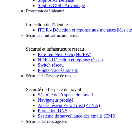
Sophos AI Defense
Sophos CISO Advantage
Protection de l’identité
Protection de l’identité
ITDR - Détection et réponse aux menaces liées aux
Sécurité et infrastructure réseau
Sécurité et infrastructure réseau
Pare-feu Next-Gen (NGFW)
NDR - Détection et réponse réseau
Switch réseau
Points d’accès sans fil
Sécurité de l’espace de travail
Sécurité de l’espace de travail
Sécurité de l’espace de travail
Navigateur protégé
Accès réseau Zero Trust (ZTNA)
Protection DNS
Système de surveillance des emails (EMS)
Sécurité des messageries