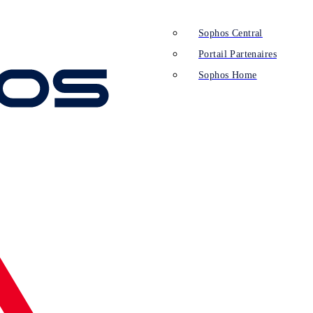
Sophos Central
Portail Partenaires
Sophos Home