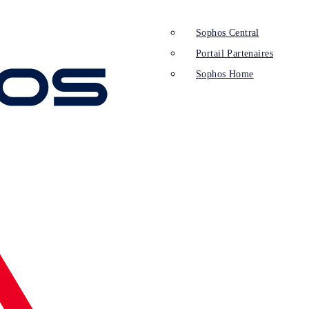
Sophos Central
Portail Partenaires
Sophos Home