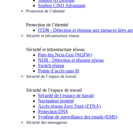
Sophos AI Defense
Sophos CISO Advantage
Protection de l’identité
Protection de l’identité
ITDR - Détection et réponse aux menaces liées aux
Sécurité et infrastructure réseau
Sécurité et infrastructure réseau
Pare-feu Next-Gen (NGFW)
NDR - Détection et réponse réseau
Switch réseau
Points d’accès sans fil
Sécurité de l’espace de travail
Sécurité de l’espace de travail
Sécurité de l’espace de travail
Navigateur protégé
Accès réseau Zero Trust (ZTNA)
Protection DNS
Système de surveillance des emails (EMS)
Sécurité des messageries