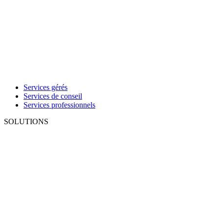
Services gérés
Services de conseil
Services professionnels
SOLUTIONS