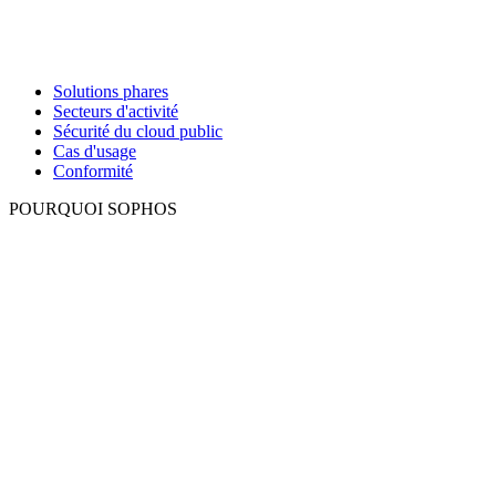
Solutions phares
Secteurs d'activité
Sécurité du cloud public
Cas d'usage
Conformité
POURQUOI SOPHOS