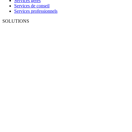
Services gérés
Services de conseil
Services professionnels
SOLUTIONS