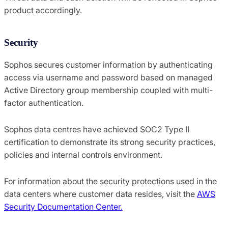
product accordingly.
Security
Sophos secures customer information by authenticating
access via username and password based on managed
Active Directory group membership coupled with multi-
factor authentication.
Sophos data centres have achieved SOC2 Type II
certification to demonstrate its strong security practices,
policies and internal controls environment.
For information about the security protections used in the
data centers where customer data resides, visit the
AWS
Security Documentation Center.