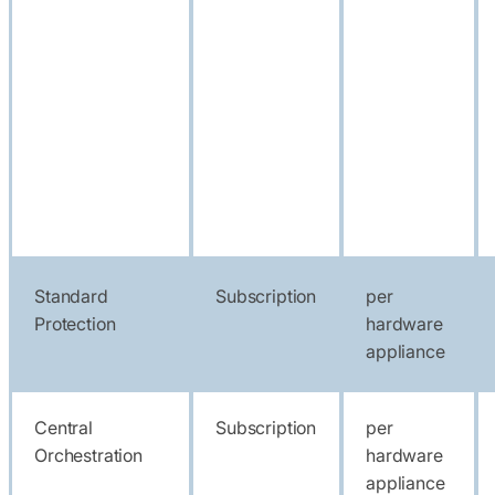
Standard
Subscription
per
Protection
hardware
appliance
Central
Subscription
per
Orchestration
hardware
appliance