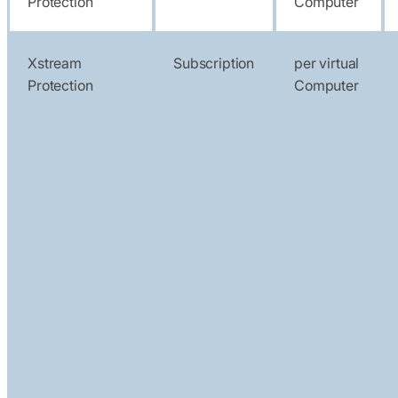
Protection
Computer
Xstream
Subscription
per virtual
Protection
Computer