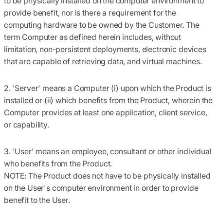
to be physically installed on the computer environment to
provide benefit, nor is there a requirement for the
computing hardware to be owned by the Customer. The
term Computer as defined herein includes, without
limitation, non-persistent deployments, electronic devices
that are capable of retrieving data, and virtual machines.
2. 'Server'
means a Computer (i) upon which the Product is
installed or (ii) which benefits from the Product, wherein the
Computer provides at least one application, client service,
or capability.
3. 'User'
means an employee, consultant or other individual
who benefits from the Product.
NOTE: The Product does not have to be physically installed
on the User's computer environment in order to provide
benefit to the User.