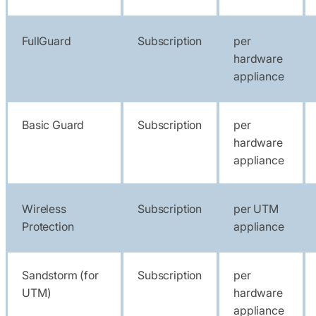
FullGuard
Subscription
per
hardware
appliance
Basic Guard
Subscription
per
hardware
appliance
Wireless
Subscription
per UTM
Protection
appliance
Sandstorm (for
Subscription
per
UTM)
hardware
appliance