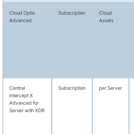
Cloud Optix
Subscription
Cloud
Advanced
Assets
Central
Subscription
per Server
Intercept X
Advanced for
Server with XDR