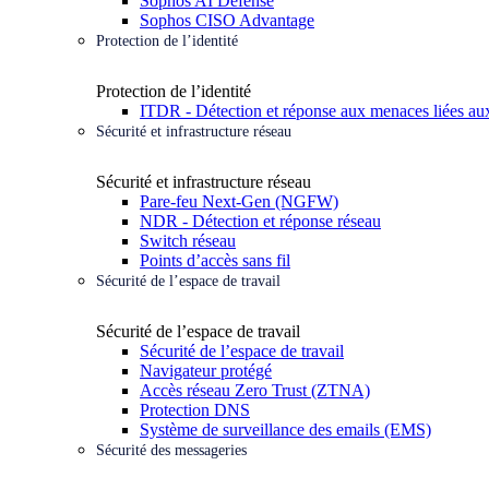
Sophos AI Defense
Sophos CISO Advantage
Protection de l’identité
Protection de l’identité
ITDR - Détection et réponse aux menaces liées aux
Sécurité et infrastructure réseau
Sécurité et infrastructure réseau
Pare-feu Next-Gen (NGFW)
NDR - Détection et réponse réseau
Switch réseau
Points d’accès sans fil
Sécurité de l’espace de travail
Sécurité de l’espace de travail
Sécurité de l’espace de travail
Navigateur protégé
Accès réseau Zero Trust (ZTNA)
Protection DNS
Système de surveillance des emails (EMS)
Sécurité des messageries