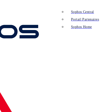
Sophos Central
Portail Partenaires
Sophos Home