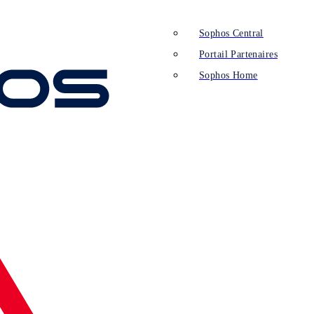
Sophos Central
Portail Partenaires
Sophos Home