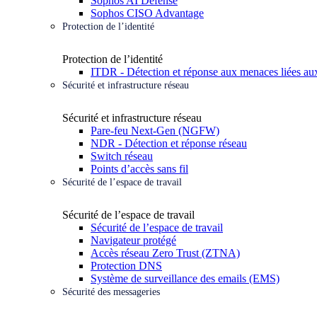
Sophos AI Defense
Sophos CISO Advantage
Protection de l’identité
Protection de l’identité
ITDR - Détection et réponse aux menaces liées aux
Sécurité et infrastructure réseau
Sécurité et infrastructure réseau
Pare-feu Next-Gen (NGFW)
NDR - Détection et réponse réseau
Switch réseau
Points d’accès sans fil
Sécurité de l’espace de travail
Sécurité de l’espace de travail
Sécurité de l’espace de travail
Navigateur protégé
Accès réseau Zero Trust (ZTNA)
Protection DNS
Système de surveillance des emails (EMS)
Sécurité des messageries