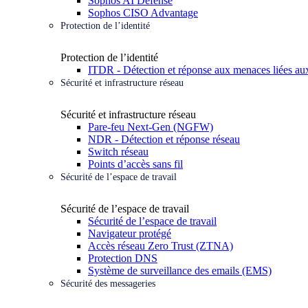
Sophos AI Defense
Sophos CISO Advantage
Protection de l’identité
Protection de l’identité
ITDR - Détection et réponse aux menaces liées aux
Sécurité et infrastructure réseau
Sécurité et infrastructure réseau
Pare-feu Next-Gen (NGFW)
NDR - Détection et réponse réseau
Switch réseau
Points d’accès sans fil
Sécurité de l’espace de travail
Sécurité de l’espace de travail
Sécurité de l’espace de travail
Navigateur protégé
Accès réseau Zero Trust (ZTNA)
Protection DNS
Système de surveillance des emails (EMS)
Sécurité des messageries