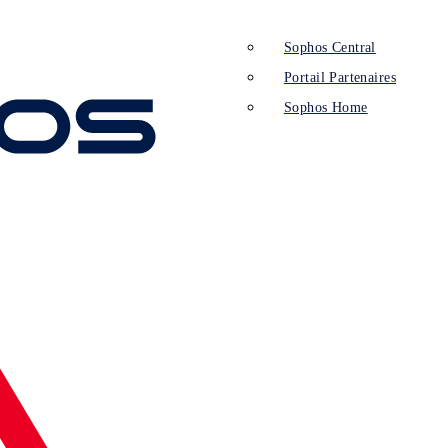
Sophos Central
Portail Partenaires
Sophos Home