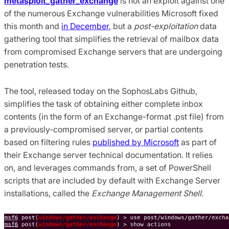
metasploit_gather_exchange
is not an exploit against one
of the numerous Exchange vulnerabilities Microsoft fixed
this month and
in December
, but a
post-exploitation
data
gathering tool that simplifies the retrieval of mailbox data
from compromised Exchange servers that are undergoing
penetration tests.
The tool, released today on the SophosLabs Github,
simplifies the task of obtaining either complete inbox
contents (in the form of an Exchange-format .pst file) from
a previously-compromised server, or partial contents
based on filtering rules
published by Microsoft
as part of
their Exchange server technical documentation. It relies
on, and leverages commands from, a set of PowerShell
scripts that are included by default with Exchange Server
installations, called the
Exchange Management Shell
.