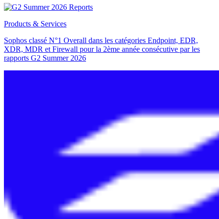
Products & Services
Sophos classé N°1 Overall dans les catégories Endpoint, EDR,
XDR, MDR et Firewall pour la 2ème année consécutive par les
rapports G2 Summer 2026