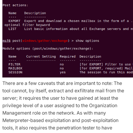
There are a few caveats that are important to note: The
tool cannot, by itself, extract and exfiltrate mail from the
server; it requires the user to have gained at least the
privilege level of a user assigned to the Organization
Management role on the network. As with many
Meterpreter-based exploitation and post-exploitation
tools, it also requires the penetration tester to have