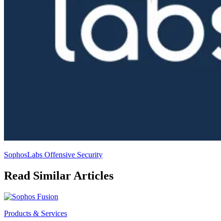
SophosLabs Offensive Security
Read Similar Articles
Products & Services