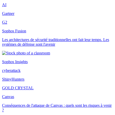
AI
Gartner
G2
Sophos Fusion
Les architectures de sécurité traditionnelles ont fait leur temps. Les
systèmes de défense sont l'avenir
Sophos Insights
cyberattack
ShinyHunters
GOLD CRYSTAL
Canvas
Conséquences de l'attaque de Canvas : quels sont les risques à venir
?