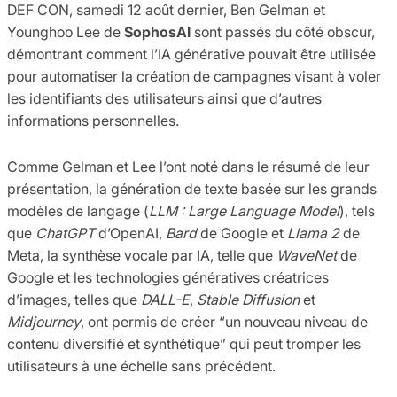
DEF CON, samedi 12 août dernier, Ben Gelman et
Younghoo Lee de
SophosAI
sont passés du côté obscur,
démontrant comment l’IA générative pouvait être utilisée
pour automatiser la création de campagnes visant à voler
les identifiants des utilisateurs ainsi que d’autres
informations personnelles.
Comme Gelman et Lee l’ont noté dans le résumé de leur
présentation, la génération de texte basée sur les grands
modèles de langage (
LLM : Large Language Model
), tels
que
ChatGPT
d’OpenAI,
Bard
de Google et
Llama 2
de
Meta, la synthèse vocale par IA, telle que
WaveNet
de
Google et les technologies génératives créatrices
d’images, telles que
DALL-E
,
Stable Diffusion
et
Midjourney
, ont permis de créer “un nouveau niveau de
contenu diversifié et synthétique” qui peut tromper les
utilisateurs à une échelle sans précédent.