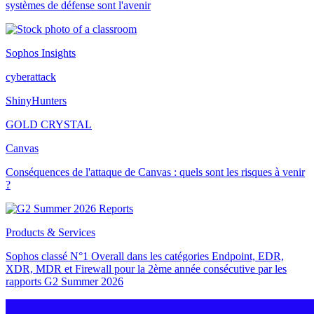
systèmes de défense sont l'avenir
Sophos Insights
cyberattack
ShinyHunters
GOLD CRYSTAL
Canvas
Conséquences de l'attaque de Canvas : quels sont les risques à venir
?
Products & Services
Sophos classé N°1 Overall dans les catégories Endpoint, EDR,
XDR, MDR et Firewall pour la 2ème année consécutive par les
rapports G2 Summer 2026