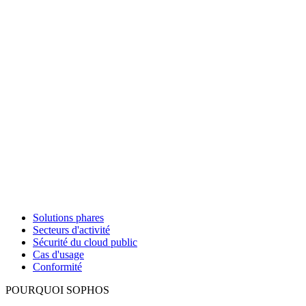
Solutions phares
Secteurs d'activité
Sécurité du cloud public
Cas d'usage
Conformité
POURQUOI SOPHOS