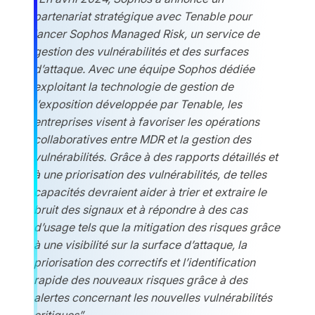
partenariat stratégique avec Tenable pour
lancer Sophos Managed Risk, un service de
gestion des vulnérabilités et des surfaces
d’attaque. Avec une équipe Sophos dédiée
exploitant la technologie de gestion de
l’exposition développée par Tenable, les
entreprises visent à favoriser les opérations
collaboratives entre MDR et la gestion des
vulnérabilités. Grâce à des rapports détaillés et
à une priorisation des vulnérabilités, de telles
capacités devraient aider à trier et extraire le
bruit des signaux et à répondre à des cas
d’usage tels que la mitigation des risques grâce
à une visibilité sur la surface d’attaque, la
priorisation des correctifs et l’identification
rapide des nouveaux risques grâce à des
alertes concernant les nouvelles vulnérabilités
critiques”.