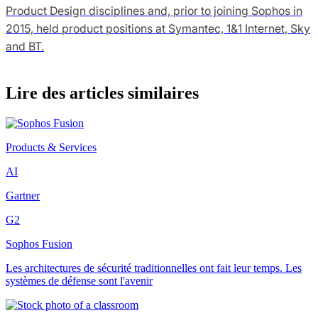
Product Design disciplines and, prior to joining Sophos in
2015, held product positions at Symantec, 1&1 Internet, Sky
and BT.
Lire des articles similaires
Products & Services
AI
Gartner
G2
Sophos Fusion
Les architectures de sécurité traditionnelles ont fait leur temps. Les
systèmes de défense sont l'avenir