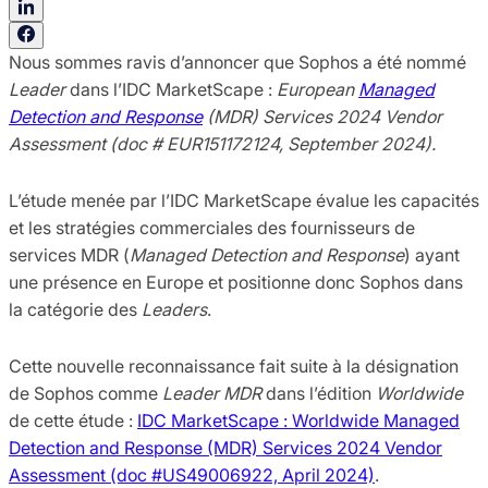
Nous sommes ravis d’annoncer que Sophos a été nommé
Leader
dans l’IDC MarketScape :
European
Managed
Detection and Response
(MDR) Services 2024 Vendor
Assessment (doc # EUR151172124, September 2024).
L’étude menée par l’IDC MarketScape évalue les capacités
et les stratégies commerciales des fournisseurs de
services MDR (
Managed Detection and Response
) ayant
une présence en Europe et positionne donc Sophos dans
la catégorie des
Leaders
.
Cette nouvelle reconnaissance fait suite à la désignation
de Sophos comme
Leader
MDR
dans l’édition
Worldwide
de cette étude :
IDC MarketScape : Worldwide Managed
Detection and Response (MDR) Services 2024 Vendor
Assessment (doc #US49006922, April 2024)
.