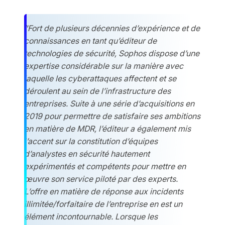
“Fort de plusieurs décennies d’expérience et de
connaissances en tant qu’éditeur de
technologies de sécurité, Sophos dispose d’une
expertise considérable sur la manière avec
laquelle les cyberattaques affectent et se
déroulent au sein de l’infrastructure des
entreprises. Suite à une série d’acquisitions en
2019 pour permettre de satisfaire ses ambitions
en matière de MDR, l’éditeur a également mis
l’accent sur la constitution d’équipes
d’analystes en sécurité hautement
expérimentés et compétents pour mettre en
œuvre son service piloté par des experts.
L’offre en matière de réponse aux incidents
illimitée/forfaitaire de l’entreprise en est un
élément incontournable. Lorsque les