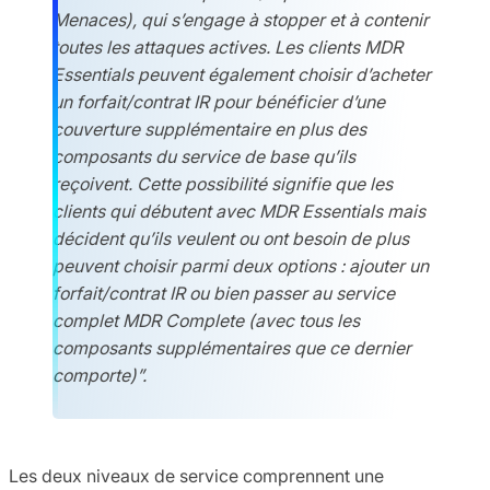
Menaces), qui s’engage à stopper et à contenir
toutes les attaques actives. Les clients MDR
Essentials peuvent également choisir d’acheter
un forfait/contrat IR pour bénéficier d’une
couverture supplémentaire en plus des
composants du service de base qu’ils
reçoivent. Cette possibilité signifie que les
clients qui débutent avec MDR Essentials mais
décident qu’ils veulent ou ont besoin de plus
peuvent choisir parmi deux options : ajouter un
forfait/contrat IR ou bien passer au service
complet MDR Complete (avec tous les
composants supplémentaires que ce dernier
comporte)”.
Les deux niveaux de service comprennent une