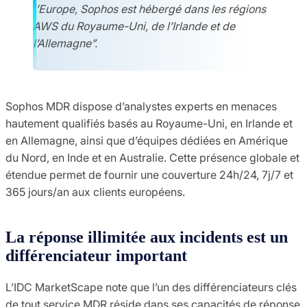
l’Europe, Sophos est hébergé dans les régions
AWS du Royaume-Uni, de l’Irlande et de
l’Allemagne”.
Sophos MDR dispose d’analystes experts en menaces
hautement qualifiés basés au Royaume-Uni, en Irlande et
en Allemagne, ainsi que d’équipes dédiées en Amérique
du Nord, en Inde et en Australie. Cette présence globale et
étendue permet de fournir une couverture 24h/24, 7j/7 et
365 jours/an aux clients européens.
La réponse illimitée aux incidents est un
différenciateur important
L’IDC MarketScape note que l’un des différenciateurs clés
de tout service MDR réside dans ses capacités de réponse