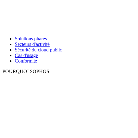
Solutions phares
Secteurs d'activité
Sécurité du cloud public
Cas d'usage
Conformité
POURQUOI SOPHOS