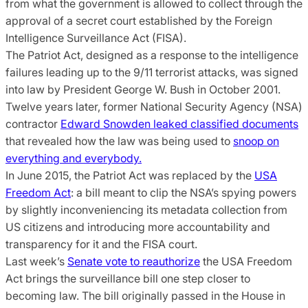
from what the government is allowed to collect through the
approval of a secret court established by the Foreign
Intelligence Surveillance Act (FISA).
The Patriot Act, designed as a response to the intelligence
failures leading up to the 9/11 terrorist attacks, was signed
into law by President George W. Bush in October 2001.
Twelve years later, former National Security Agency (NSA)
contractor
Edward Snowden leaked classified documents
that revealed how the law was being used to
snoop on
everything and everybody.
In June 2015, the Patriot Act was replaced by the
USA
Freedom Act
: a bill meant to clip the NSA’s spying powers
by slightly inconveniencing its metadata collection from
US citizens and introducing more accountability and
transparency for it and the FISA court.
Last week’s
Senate vote to reauthorize
the USA Freedom
Act brings the surveillance bill one step closer to
becoming law. The bill originally passed in the House in