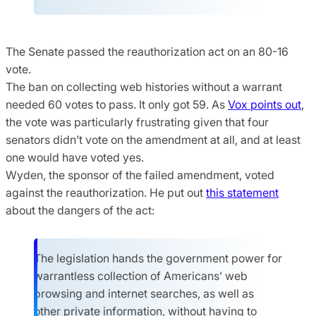
The Senate passed the reauthorization act on an 80-16
vote.
The ban on collecting web histories without a warrant
needed 60 votes to pass. It only got 59. As
Vox points out
,
the vote was particularly frustrating given that four
senators didn’t vote on the amendment at all, and at least
one would have voted yes.
Wyden, the sponsor of the failed amendment, voted
against the reauthorization. He put out
this statement
about the dangers of the act:
The legislation hands the government power for
warrantless collection of Americans’ web
browsing and internet searches, as well as
other private information, without having to