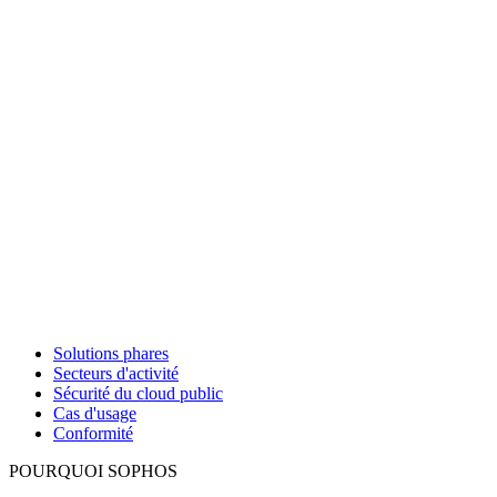
Solutions phares
Secteurs d'activité
Sécurité du cloud public
Cas d'usage
Conformité
POURQUOI SOPHOS