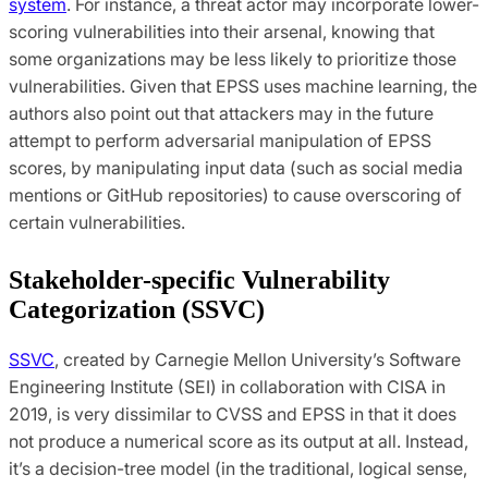
system
. For instance, a threat actor may incorporate lower-
scoring vulnerabilities into their arsenal, knowing that
some organizations may be less likely to prioritize those
vulnerabilities. Given that EPSS uses machine learning, the
authors also point out that attackers may in the future
attempt to perform adversarial manipulation of EPSS
scores, by manipulating input data (such as social media
mentions or GitHub repositories) to cause overscoring of
certain vulnerabilities.
Stakeholder-specific Vulnerability 
Categorization (SSVC)
SSVC
, created by Carnegie Mellon University’s Software
Engineering Institute (SEI) in collaboration with CISA in
2019, is very dissimilar to CVSS and EPSS in that it does
not produce a numerical score as its output at all. Instead,
it’s a decision-tree model (in the traditional, logical sense,