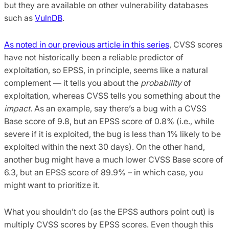
but they are available on other vulnerability databases
such as
VulnDB
.
As noted in our previous article in this series
, CVSS scores
have not historically been a reliable predictor of
exploitation, so EPSS, in principle, seems like a natural
complement — it tells you about the
probability
of
exploitation, whereas CVSS tells you something about the
impact
. As an example, say there’s a bug with a CVSS
Base score of 9.8, but an EPSS score of 0.8% (i.e., while
severe if it is exploited, the bug is less than 1% likely to be
exploited within the next 30 days). On the other hand,
another bug might have a much lower CVSS Base score of
6.3, but an EPSS score of 89.9% – in which case, you
might want to prioritize it.
What you shouldn’t do (as the EPSS authors point out) is
multiply CVSS scores by EPSS scores. Even though this