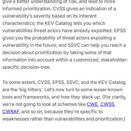
give a better understanding of risk, and lead to more
informed prioritization. CVSS gives an indication of a
vulnerability’s severity based on its inherent
characteristics; the KEV Catalog tells you which
vulnerabilities threat actors have already exploited; EPSS
gives you the probability of threat actors exploiting a
vulnerability in the future; and SSVC can help you reach a
decision about prioritization by taking some of that
information into account within a customized, stakeholder-
specific decision-tree.
To some extent, CVSS, EPSS, SSVC, and the KEV Catalog
are the ‘big hitters.’ Let’s now turn to some lesser-known
tools and frameworks, and how they stack up. (For clarity,
we’re not going to look at schemes like
CWE
,
CWSS
,
CWRAF
, and so on, because they’re specific to
weaknesses rather than vulnerabilities and prioritization.)