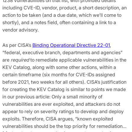
1238 vulnerabilities on that list, with provided details
including CVE-ID, vendor, product, a short description, an
action to be taken (and a due date, which we’ll come to
shortly), and a notes field, often containing a link to a
vendor advisory.
As per CISA’s
Binding Operational Directive 22-01
,
“federal, executive branch, departments and agencies”
are
required
to remediate applicable vulnerabilities in the
KEV Catalog, along with some other actions, within a
certain timeframe (six months for CVE-IDs assigned
before 2021, two weeks for all others). CISA’s justification
for creating the KEV Catalog is similar to points we made
in our previous article: Only a small minority of
vulnerabilities are ever exploited, and attackers do not
appear to rely on severity ratings to develop and deploy
exploits. Therefore, CISA argues, “known exploited
vulnerabilities should be the top priority for remediation…