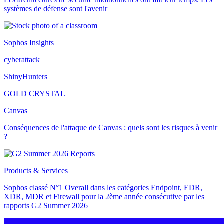
systèmes de défense sont l'avenir
Sophos Insights
cyberattack
ShinyHunters
GOLD CRYSTAL
Canvas
Conséquences de l'attaque de Canvas : quels sont les risques à venir
?
Products & Services
Sophos classé N°1 Overall dans les catégories Endpoint, EDR,
XDR, MDR et Firewall pour la 2ème année consécutive par les
rapports G2 Summer 2026