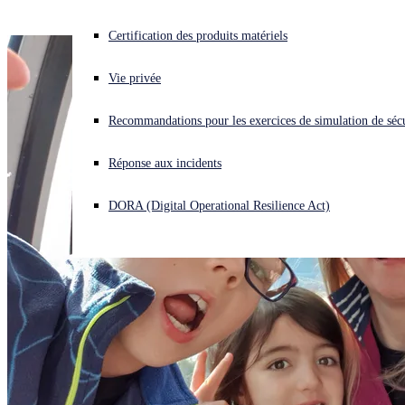
Vous subissez une cyberattaque ? Obtenez une aide immédiate.
Certification des produits matériels
Se connecter
Vie privée
Open search
Recommandations pour les exercices de simulation de sécu
Open language switcher
Français
Réponse aux incidents
DORA (Digital Operational Resilience Act)