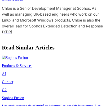
Chloe is a Senior Development Manager at Sophos. As
well as managing UK-based engineers who work on our
Linux and Microsoft Windows products, Chloe is also the
overall lead for Sophos Extended Detection and Response
(XDR)
Read Similar Articles
Products & Services
AI
Gartner
G2
Sophos Fusion
Les architectures de sécurité traditionnelles ont fait leur temps. Les