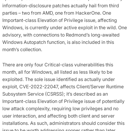
information-disclosure patches actually hail from third
parties – two from AMD, one from HackerOne. One
Important-class Elevation of Privilege issue, affecting
Windows, is currently under active exploit in the wild.
One
advisory, with connections to Redmond’s long-awaited
Windows Autopatch function, is also included in this
month’s collection.
There are only four Critical-class vulnerabilities this
month, all for Windows, all listed as less likely to be
exploited. The sole issue identified as actually under
exploit, CVE-2022-22047, affects Client/Server Runtime
Subsystem Service (CSRSS); it’s described as an
Important-class Elevation of Privilege issue of potentially
low attack complexity, requiring low privileges and no
user interaction, and affecting both client and server
installations. As such, administrators should consider this
issue to be worth addressing sooner rather than later.