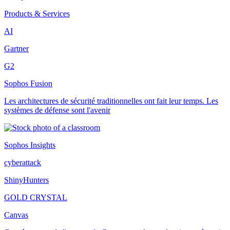
Products & Services
AI
Gartner
G2
Sophos Fusion
Les architectures de sécurité traditionnelles ont fait leur temps. Les
systèmes de défense sont l'avenir
Sophos Insights
cyberattack
ShinyHunters
GOLD CRYSTAL
Canvas