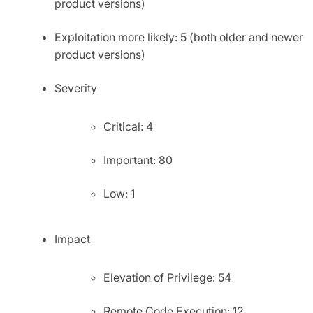
product versions)
Exploitation more likely: 5 (both older and newer
product versions)
Severity
Critical: 4
Important: 80
Low: 1
Impact
Elevation of Privilege: 54
Remote Code Execution: 12