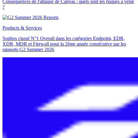
Conséquences de l'attaque de Canvas : quels sont les risques à venir
?
Products & Services
Sophos classé N°1 Overall dans les catégories Endpoint, EDR,
XDR, MDR et Firewall pour la 2ème année consécutive par les
rapports G2 Summer 2026