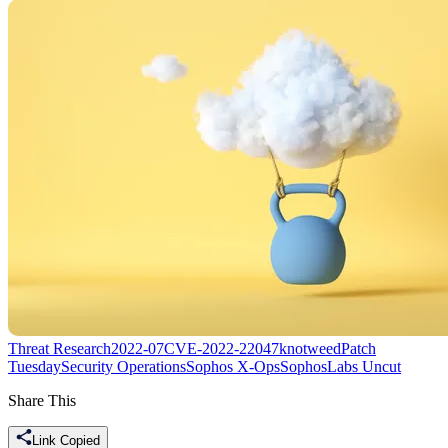
Threat Research
2022-07
CVE-2022-22047
knotweed
Patch
Tuesday
Security Operations
Sophos X-Ops
SophosLabs Uncut
Share This
Link Copied