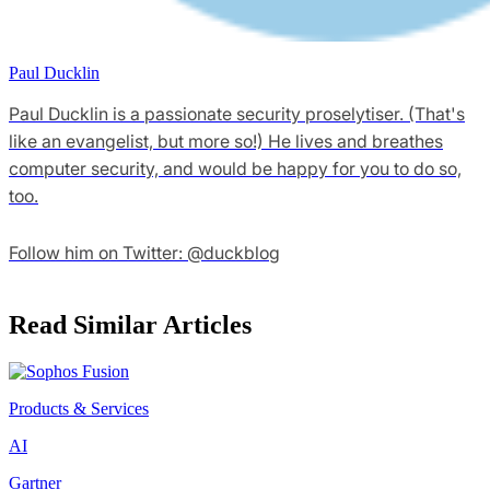
Paul Ducklin
Paul Ducklin is a passionate security proselytiser. (That's
like an evangelist, but more so!) He lives and breathes
computer security, and would be happy for you to do so,
too.
Follow him on Twitter: @duckblog
Read Similar Articles
Products & Services
AI
Gartner