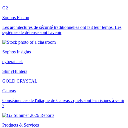
G2
Sophos Fusion
Les architectures de sécurité traditionnelles ont fait leur temps. Les
systèmes de défense sont l'avenir
Sophos Insights
cyberattack
ShinyHunters
GOLD CRYSTAL
Canvas
Conséquences de l'attaque de Canvas : quels sont les risques à venir
?
Products & Services