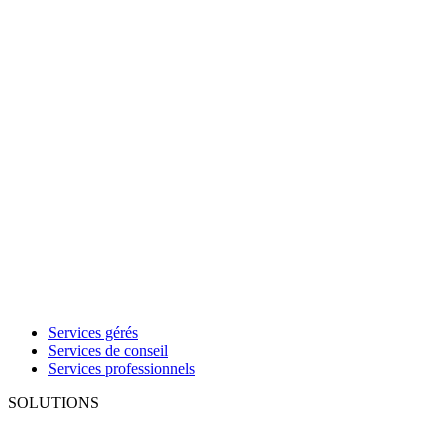
Services gérés
Services de conseil
Services professionnels
SOLUTIONS