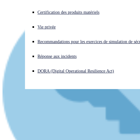
Vous subissez une cyberattaque ? Obtenez une aide immédiate.
Certification des produits matériels
Se connecter
Vie privée
Open search
Recommandations pour les exercices de simulation de sécu
Open language switcher
Français
Réponse aux incidents
DORA (Digital Operational Resilience Act)