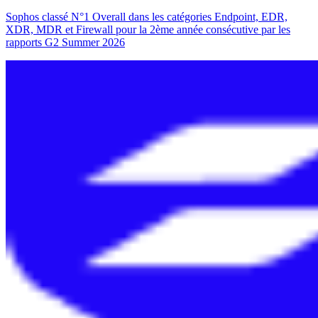
Sophos classé N°1 Overall dans les catégories Endpoint, EDR,
XDR, MDR et Firewall pour la 2ème année consécutive par les
rapports G2 Summer 2026