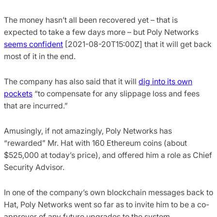
The money hasn’t all been recovered yet – that is
expected to take a few days more – but Poly Networks
seems confident
[2021-08-20T15:00Z] that it will get back
most of it in the end.
The company has also said that it will
dig into its own
pockets
“to compensate for any slippage loss and fees
that are incurred.”
Amusingly, if not amazingly, Poly Networks has
“rewarded” Mr. Hat with 160 Ethereum coins (about
$525,000 at today’s price), and offered him a role as Chief
Security Advisor.
In one of the company’s own blockchain messages back to
Hat, Poly Networks went so far as to invite him to be a co-
approver of any future upgrades to the system.