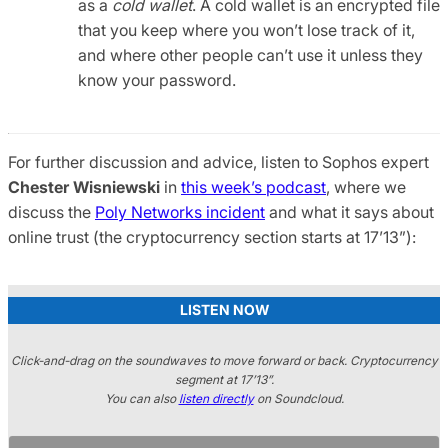
as a
cold wallet
. A cold wallet is an encrypted file
that you keep where you won’t lose track of it,
and where other people can’t use it unless they
know your password.
For further discussion and advice, listen to Sophos expert
Chester Wisniewski
in
this week’s podcast
, where we
discuss the
Poly Networks incident
and what it says about
online trust (the cryptocurrency section starts at 17’13”):
LISTEN NOW
Click-and-drag on the soundwaves to move forward or back. Cryptocurrency
segment at 17’13”.
You can also
listen directly
on Soundcloud.