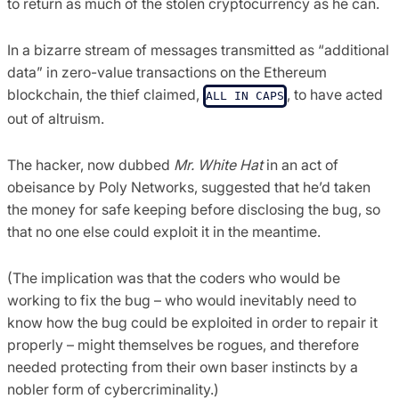
to return as much of the stolen cryptocurrency as he can.
In a bizarre stream of messages transmitted as “additional
data” in zero-value transactions on the Ethereum
blockchain, the thief claimed,
, to have acted
ALL IN CAPS
out of altruism.
The hacker, now dubbed
Mr. White Hat
in an act of
obeisance by Poly Networks, suggested that he’d taken
the money for safe keeping before disclosing the bug, so
that no one else could exploit it in the meantime.
(The implication was that the coders who would be
working to fix the bug – who would inevitably need to
know how the bug could be exploited in order to repair it
properly – might themselves be rogues, and therefore
needed protecting from their own baser instincts by a
nobler form of cybercriminality.)