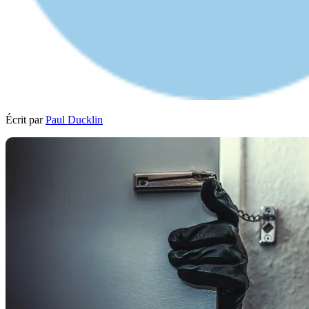
Écrit par
Paul Ducklin