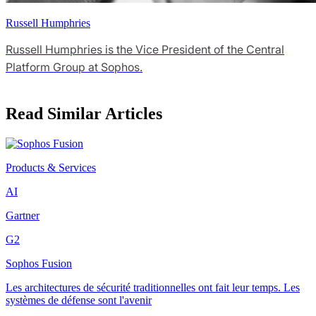
Russell Humphries
Russell Humphries is the Vice President of the Central
Platform Group at Sophos.
Read Similar Articles
Products & Services
AI
Gartner
G2
Sophos Fusion
Les architectures de sécurité traditionnelles ont fait leur temps. Les
systèmes de défense sont l'avenir