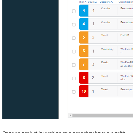
Once an analyst is working on a case they have a wealth