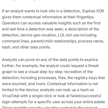
If an analyst wants to look into in a detection, Sophos XDR
gives them contextual information at their fingertips.
Operators can access valuable insights such as the first
and last time a detection was seen, a description of the
detection, device geo-location, LOL-bin use including
command lines, parent/child relationships, process name,
hash, and other data points.
Analysts can pivot on any of the data points to explore
further. For example, the analyst could request a threat
graph to see a visual step-by-step recreation of the
detection, including processes, files, the registry keys that
were touched, and more. Contextual information is not
limited to the device; analysts can look up a hash on
VirusTotal with a single click or look at failed/successful
login attempts for a specific user across your entire estate.
These insights provide valuable context to the analyst.