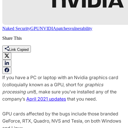
Naked Security
GPU
NVIDIA
patches
vulnerability
Share This
Link Copied
If you have a PC or laptop with an Nvidia graphics card
(colloquially known as a GPU, short for
graphics
processing unit
), make sure you’ve installed any of the
company’s
April 2021 updates
that you need.
GPU cards affected by the bugs include those branded
GeForce, RTX, Quadro, NVS and Tesla, on both Windows
and Linux.