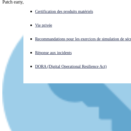
Patch early, patch often. Here's why it's worth it.
Vous subissez une cyberattaque ? Obtenez une aide immédiate.
Certification des produits matériels
Se connecter
Vie privée
Open search
Recommandations pour les exercices de simulation de sécu
Open language switcher
Français
Réponse aux incidents
DORA (Digital Operational Resilience Act)