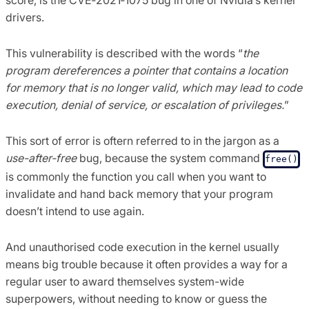
score, is the CVE‑2021‑1075 bug in one of Nvidia’s kernel
drivers.
This vulnerability is described with the words “
the
program dereferences a pointer that contains a location
for memory that is no longer valid, which may lead to code
execution, denial of service, or escalation of privileges.
”
This sort of error is oftern referred to in the jargon as a
use-after-free
bug, because the system command
free()
is commonly the function you call when you want to
invalidate and hand back memory that your program
doesn’t intend to use again.
And unauthorised code execution in the kernel usually
means big trouble because it often provides a way for a
regular user to award themselves system-wide
superpowers, without needing to know or guess the