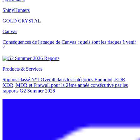
ShinyHunters
GOLD CRYSTAL
Canvas
Conséquences de l'attaque de Canvas : quels sont les risques à venir
?
Products & Services
Sophos classé N°1 Overall dans les catégories Endpoint, EDR,
XDR, MDR et Firewall pour la 2ème année consécutive par les
rapports G2 Summer 2026