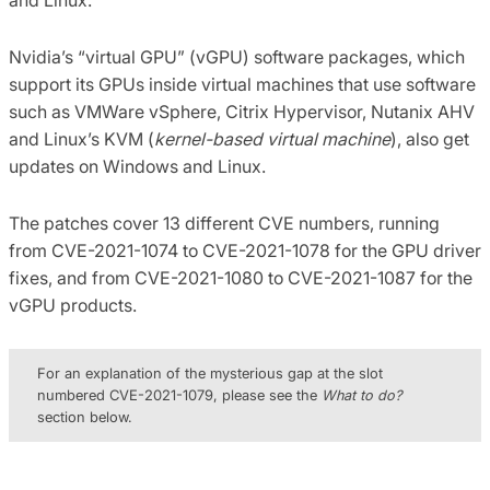
Nvidia’s “virtual GPU” (vGPU) software packages, which
support its GPUs inside virtual machines that use software
such as VMWare vSphere, Citrix Hypervisor, Nutanix AHV
and Linux’s KVM (
kernel-based virtual machine
), also get
updates on Windows and Linux.
The patches cover 13 different CVE numbers, running
from CVE-2021-1074 to CVE-2021-1078 for the GPU driver
fixes, and from CVE-2021-1080 to CVE-2021-1087 for the
vGPU products.
For an explanation of the mysterious gap at the slot
numbered CVE-2021-1079, please see the
What to do?
section below.