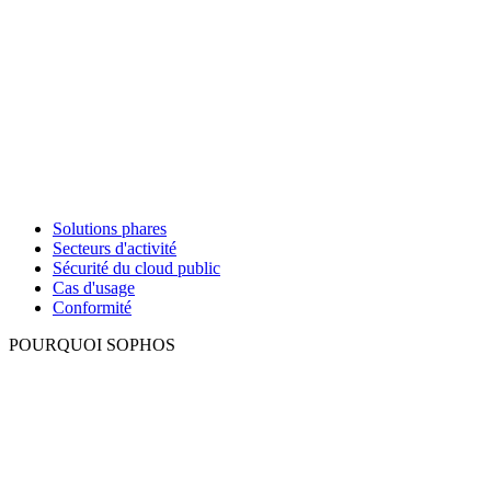
Solutions phares
Secteurs d'activité
Sécurité du cloud public
Cas d'usage
Conformité
POURQUOI SOPHOS