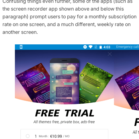
Confusing things even further, some of the apps (such as
the screen recorder app shown above and below this
paragraph) prompt users to pay for a monthly subscription
rate on one screen, and a much different, weekly rate on
another screen.