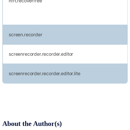
nfrt.recoverfree
screen.recorder
screenrecorder.recorder.editor
screenrecorder.recorder.editor.lite
About the Author(s)