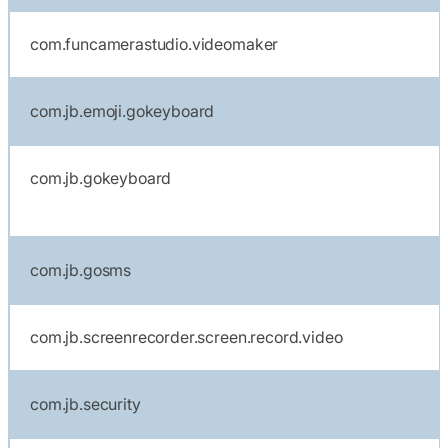
com.funcamerastudio.videomaker
com.jb.emoji.gokeyboard
com.jb.gokeyboard
com.jb.gosms
com.jb.screenrecorder.screen.record.video
com.jb.security