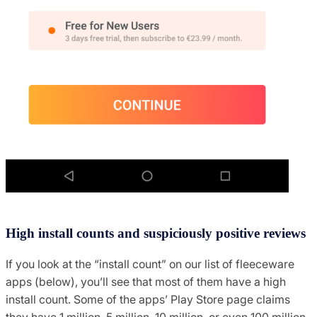
High install counts and suspiciously positive reviews
If you look at the “install count” on our list of fleeceware
apps (below), you’ll see that most of them have a high
install count. Some of the apps’ Play Store page claims
they have 1 million, 5 million, 10 million, or even 100 million