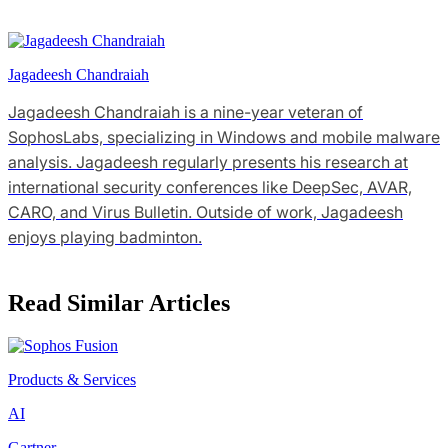
Jagadeesh Chandraiah
Jagadeesh Chandraiah is a nine-year veteran of
SophosLabs, specializing in Windows and mobile malware
analysis. Jagadeesh regularly presents his research at
international security conferences like DeepSec, AVAR,
CARO, and Virus Bulletin. Outside of work, Jagadeesh
enjoys playing badminton.
Read Similar Articles
Products & Services
AI
Gartner