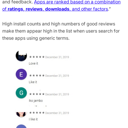
and feedback.
Apps are ranked based on a combination
of
ratings, reviews, downloads,
and other factors
.”
High install counts and high numbers of good reviews
make them appear high in the list when users search for
these apps using generic terms.