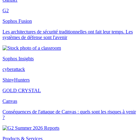
G2
Sophos Fusion
Les architectures de sécurité traditionnelles ont fait leur temps. Les
systèmes de défense sont l'avenir
Sophos Insights
cyberattack
ShinyHunters
GOLD CRYSTAL
Canvas
Conséquences de l'attaque de Canvas : quels sont les risques à venir
?
Products & Services