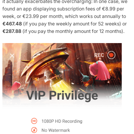
it actually exacerbates the overcharging: In one case, we
found an app displaying subscription fees of €8.99 per
week, or €23.99 per month, which works out annually to
€467.48
(if you pay the weekly amount for 52 weeks) or
€287.88
(if you pay the monthly amount for 12 months).