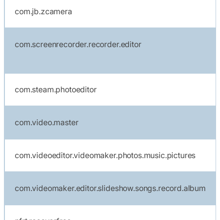
com.jb.zcamera
com.screenrecorder.recorder.editor
com.steam.photoeditor
com.video.master
com.videoeditor.videomaker.photos.music.pictures
com.videomaker.editor.slideshow.songs.record.album