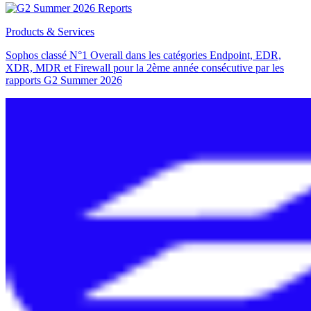
Products & Services
Sophos classé N°1 Overall dans les catégories Endpoint, EDR,
XDR, MDR et Firewall pour la 2ème année consécutive par les
rapports G2 Summer 2026