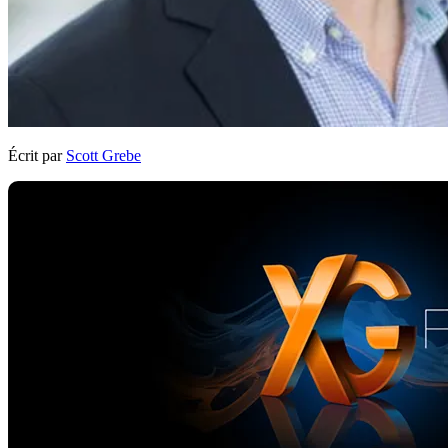
Écrit par
Scott Grebe