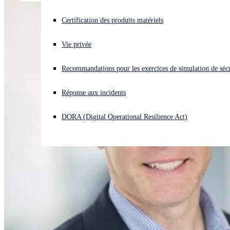
Vous subissez une cyberattaque ? Obtenez une aide immédiate.
Certification des produits matériels
Se connecter
Vie privée
Open search
Recommandations pour les exercices de simulation de sécu
Open language switcher
Français
Réponse aux incidents
DORA (Digital Operational Resilience Act)