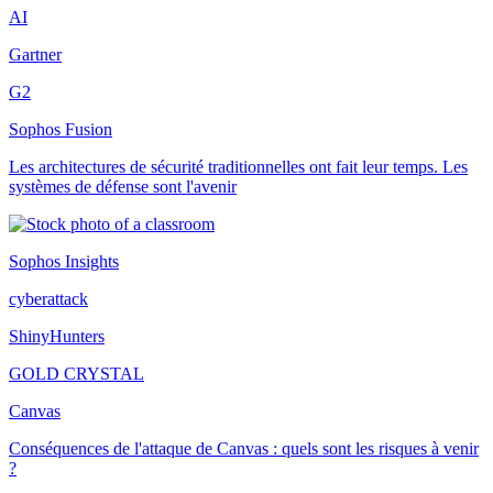
AI
Gartner
G2
Sophos Fusion
Les architectures de sécurité traditionnelles ont fait leur temps. Les
systèmes de défense sont l'avenir
Sophos Insights
cyberattack
ShinyHunters
GOLD CRYSTAL
Canvas
Conséquences de l'attaque de Canvas : quels sont les risques à venir
?