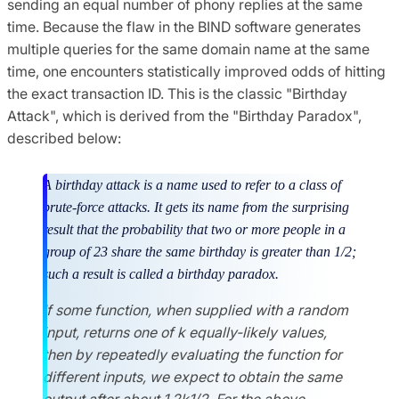
sending an equal number of phony replies at the same
time. Because the flaw in the BIND software generates
multiple queries for the same domain name at the same
time, one encounters statistically improved odds of hitting
the exact transaction ID. This is the classic "Birthday
Attack", which is derived from the "Birthday Paradox",
described below:
A birthday attack is a name used to refer to a class of
brute-force attacks. It gets its name from the surprising
result that the probability that two or more people in a
group of 23 share the same birthday is greater than 1/2;
such a result is called a birthday paradox.
If some function, when supplied with a random
input, returns one of k equally-likely values,
then by repeatedly evaluating the function for
different inputs, we expect to obtain the same
output after about 1.2k1/2. For the above