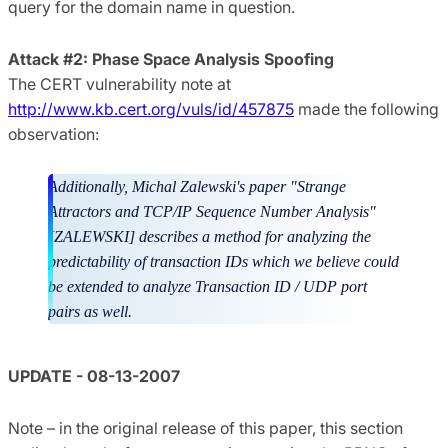
query for the domain name in question.
Attack #2: Phase Space Analysis Spoofing
The CERT vulnerability note at
http://www.kb.cert.org/vuls/id/457875
made the following
observation:
Additionally, Michal Zalewski's paper "Strange
Attractors and TCP/IP Sequence Number Analysis"
[ZALEWSKI] describes a method for analyzing the
predictability of transaction IDs which we believe could
be extended to analyze Transaction ID / UDP port
pairs as well.
UPDATE - 08-13-2007
Note – in the original release of this paper, this section