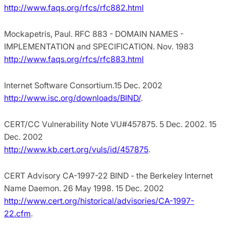
http://www.faqs.org/rfcs/rfc882.html
Mockapetris, Paul. RFC 883 - DOMAIN NAMES -
IMPLEMENTATION and SPECIFICATION. Nov. 1983
http://www.faqs.org/rfcs/rfc883.html
Internet Software Consortium.15 Dec. 2002
http://www.isc.org/downloads/BIND/
.
CERT/CC Vulnerability Note VU#457875. 5 Dec. 2002. 15
Dec. 2002
http://www.kb.cert.org/vuls/id/457875
.
CERT Advisory CA-1997-22 BIND - the Berkeley Internet
Name Daemon. 26 May 1998. 15 Dec. 2002
http://www.cert.org/historical/advisories/CA-1997-
22.cfm
.