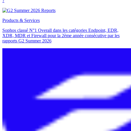
?
Products & Services
Sophos classé N°1 Overall dans les catégories Endpoint, EDR,
XDR, MDR et Firewall pour la 2ème année consécutive par les
rapports G2 Summer 2026