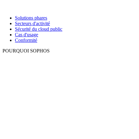
Solutions phares
Secteurs d'activité
Sécurité du cloud public
Cas d'usage
Conformité
POURQUOI SOPHOS