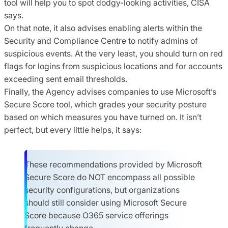
tool will help you to spot dodgy-looking activities, CISA
says.
On that note, it also advises enabling alerts within the
Security and Compliance Centre to notify admins of
suspicious events. At the very least, you should turn on red
flags for logins from suspicious locations and for accounts
exceeding sent email thresholds.
Finally, the Agency advises companies to use Microsoft’s
Secure Score tool, which grades your security posture
based on which measures you have turned on. It isn’t
perfect, but every little helps, it says:
These recommendations provided by Microsoft
Secure Score do NOT encompass all possible
security configurations, but organizations
should still consider using Microsoft Secure
Score because O365 service offerings
frequently change.