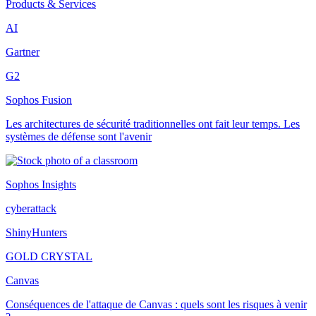
Products & Services
AI
Gartner
G2
Sophos Fusion
Les architectures de sécurité traditionnelles ont fait leur temps. Les
systèmes de défense sont l'avenir
Sophos Insights
cyberattack
ShinyHunters
GOLD CRYSTAL
Canvas
Conséquences de l'attaque de Canvas : quels sont les risques à venir