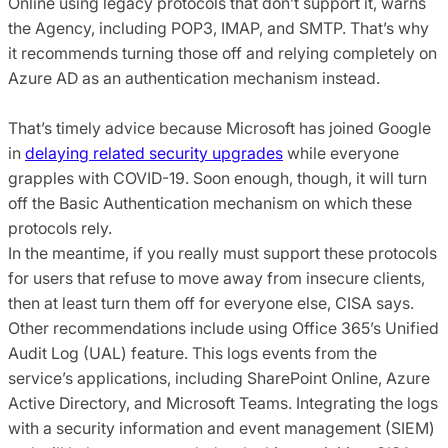
Online using legacy protocols that don’t support it, warns
the Agency, including POP3, IMAP, and SMTP. That’s why
it recommends turning those off and relying completely on
Azure AD as an authentication mechanism instead.
That’s timely advice because Microsoft has joined Google
in
delaying related security upgrades
while everyone
grapples with COVID-19. Soon enough, though, it will turn
off the Basic Authentication mechanism on which these
protocols rely.
In the meantime, if you really must support these protocols
for users that refuse to move away from insecure clients,
then at least turn them off for everyone else, CISA says.
Other recommendations include using Office 365’s Unified
Audit Log (UAL) feature. This logs events from the
service’s applications, including SharePoint Online, Azure
Active Directory, and Microsoft Teams. Integrating the logs
with a security information and event management (SIEM)