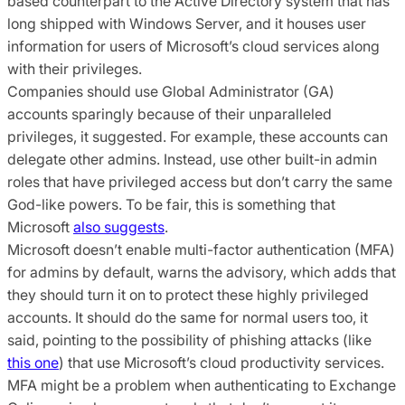
based counterpart to the Active Directory system that has
long shipped with Windows Server, and it houses user
information for users of Microsoft’s cloud services along
with their privileges.
Companies should use Global Administrator (GA)
accounts sparingly because of their unparalleled
privileges, it suggested. For example, these accounts can
delegate other admins. Instead, use other built-in admin
roles that have privileged access but don’t carry the same
God-like powers. To be fair, this is something that
Microsoft
also suggests
.
Microsoft doesn’t enable multi-factor authentication (MFA)
for admins by default, warns the advisory, which adds that
they should turn it on to protect these highly privileged
accounts. It should do the same for normal users too, it
said, pointing to the possibility of phishing attacks (like
this one
) that use Microsoft’s cloud productivity services.
MFA might be a problem when authenticating to Exchange