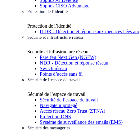
Sophos AI Defense
Sophos CISO Advantage
Protection de l’identité
Protection de l’identité
ITDR - Détection et réponse aux menaces liées aux
Sécurité et infrastructure réseau
Sécurité et infrastructure réseau
Pare-feu Next-Gen (NGFW)
NDR - Détection et réponse réseau
Switch réseau
Points d’accès sans fil
Sécurité de l’espace de travail
Sécurité de l’espace de travail
Sécurité de l’espace de travail
Navigateur protégé
Accès réseau Zero Trust (ZTNA)
Protection DNS
Système de surveillance des emails (EMS)
Sécurité des messageries