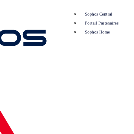
Sophos Central
Portail Partenaires
Sophos Home