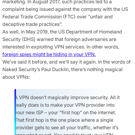
marketing. In August 2017, such practices led to a
complaint being issued against the company with the US
Federal Trade Commission (FTC) over “unfair and
deceptive trade practices”.
As well, in May 2019, the US Department of Homeland
Security (DHS) warned that foreign adversaries are
interested in exploiting VPN services. In other words,
foreign spies might be hiding in your VPN.
We’ve said it before, and we’ll say it again. In the words of
Naked Security’s Paul Ducklin, there’s nothing magical
about VPNs:
A VPN doesn’t magically improve security. All it
really does is to make your VPN provider into
your new ISP – your “first hop” on the internet.
That first hop is the one place where a single
provider gets to see all your traffic, whether it’s
encrypted or not. You need to trust your VPN