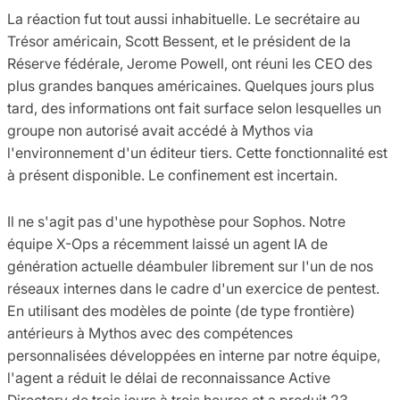
La réaction fut tout aussi inhabituelle. Le secrétaire au
Trésor américain, Scott Bessent, et le président de la
Réserve fédérale, Jerome Powell, ont réuni les CEO des
plus grandes banques américaines. Quelques jours plus
tard, des informations ont fait surface selon lesquelles un
groupe non autorisé avait accédé à Mythos via
l'environnement d'un éditeur tiers. Cette fonctionnalité est
à présent disponible. Le confinement est incertain.
Il ne s'agit pas d'une hypothèse pour Sophos. Notre
équipe X-Ops a récemment laissé un agent IA de
génération actuelle déambuler librement sur l'un de nos
réseaux internes dans le cadre d'un exercice de pentest.
En utilisant des modèles de pointe (de type frontière)
antérieurs à Mythos avec des compétences
personnalisées développées en interne par notre équipe,
l'agent a réduit le délai de reconnaissance Active
Directory de trois jours à trois heures et a produit 23