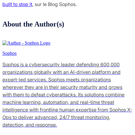
built to stop it
, sur le Blog Sophos.
About the Author(s)
Sophos
Sophos is a cybersecurity leader defending 600,000
organizations globally with an AI-driven platform and
expert-led services. Sophos meets organizations
wherever they are in their security maturity and grows
with them to defeat cyberattacks. Its solutions combine
machine learning, automation, and real-time threat
intelligence with frontline human expertise from Sophos X-
Ops to deliver advanced, 24/7 threat monitoring,
detection, and response.