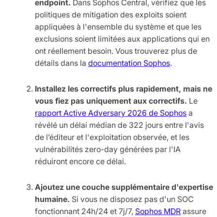
endpoint.
Dans Sophos Central, vérifiez que les
politiques de mitigation des exploits soient
appliquées à l'ensemble du système et que les
exclusions soient limitées aux applications qui en
ont réellement besoin. Vous trouverez plus de
détails dans la
documentation Sophos
.
Installez les correctifs plus rapidement, mais ne
vous fiez pas uniquement aux correctifs.
Le
rapport Active Adversary 2026 de Sophos
a
révélé un délai médian de 322 jours entre l'avis
de l’éditeur et l'exploitation observée, et les
vulnérabilités zero-day générées par l'IA
réduiront encore ce délai.
Ajoutez une couche supplémentaire d'expertise
humaine.
Si vous ne disposez pas d'un SOC
fonctionnant 24h/24 et 7j/7,
Sophos MDR
assure