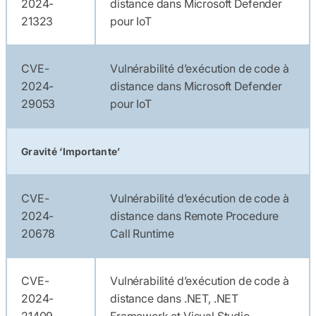
2024-
distance dans Microsoft Defender
21323
pour IoT
CVE-
Vulnérabilité d’exécution de code à
2024-
distance dans Microsoft Defender
29053
pour IoT
Gravité ‘Importante’
CVE-
Vulnérabilité d’exécution de code à
2024-
distance dans Remote Procedure
20678
Call Runtime
CVE-
Vulnérabilité d’exécution de code à
2024-
distance dans .NET, .NET
21409
Framework et Visual Studio