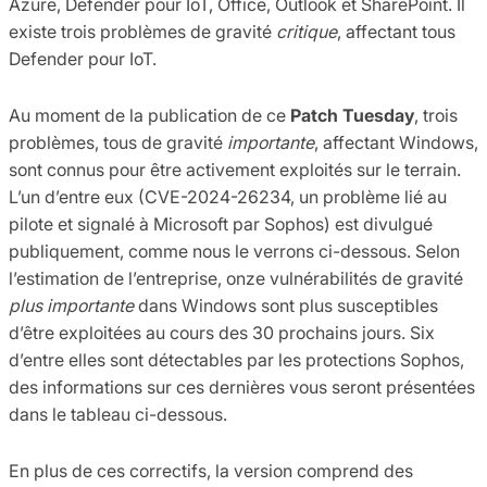
Azure, Defender pour IoT, Office, Outlook et SharePoint. Il
existe trois problèmes de gravité
critique
, affectant tous
Defender pour IoT.
Au moment de la publication de ce
Patch Tuesday
, trois
problèmes, tous de gravité
importante
, affectant Windows,
sont connus pour être activement exploités sur le terrain.
L’un d’entre eux (CVE-2024-26234, un problème lié au
pilote et signalé à Microsoft par Sophos) est divulgué
publiquement, comme nous le verrons ci-dessous. Selon
l’estimation de l’entreprise, onze vulnérabilités de gravité
plus importante
dans Windows sont plus susceptibles
d’être exploitées au cours des 30 prochains jours. Six
d’entre elles sont détectables par les protections Sophos,
des informations sur ces dernières vous seront présentées
dans le tableau ci-dessous.
En plus de ces correctifs, la version comprend des