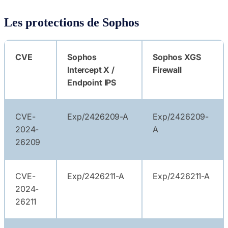
Les protections de Sophos
CVE
Sophos
Sophos XGS
Intercept X /
Firewall
Endpoint IPS
CVE-
Exp/2426209-A
Exp/2426209-
2024-
A
26209
CVE-
Exp/2426211-A
Exp/2426211-A
2024-
26211