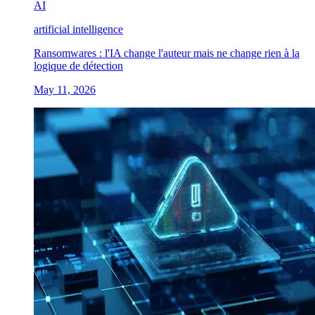
AI
artificial intelligence
Ransomwares : l'IA change l'auteur mais ne change rien à la
logique de détection
May 11, 2026