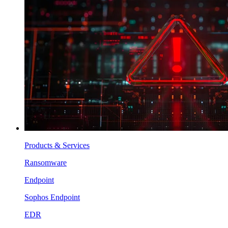
Products & Services
Ransomware
Endpoint
Sophos Endpoint
EDR