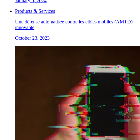
January 5, 2024
Products & Services
Une défense automatisée contre les cibles mobiles (AMTD)
innovante
October 23, 2023