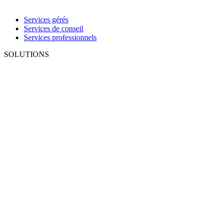
Services gérés
Services de conseil
Services professionnels
SOLUTIONS