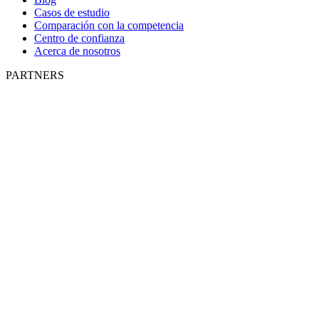
Casos de estudio
Comparación con la competencia
Centro de confianza
Acerca de nosotros
PARTNERS