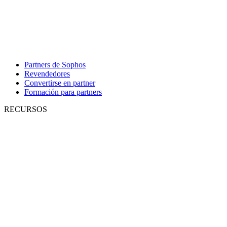
Partners de Sophos
Revendedores
Convertirse en partner
Formación para partners
RECURSOS