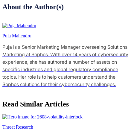
About the Author(s)
Puja Mahendru
Puja is a Senior Marketing Manager overseeing Solutions
Marketing at Sophos. With over 14 years of cybersecurity
experience, she has authored a number of assets on
specific industries and global regulatory compliance
topics. Her role is to help customers understand the
Sophos solutions for their cybersecurity challenges.
Read Similar Articles
Threat Research