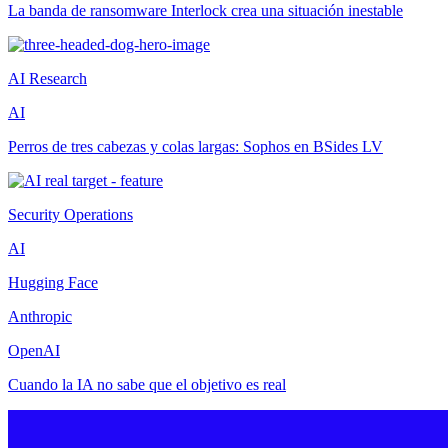
La banda de ransomware Interlock crea una situación inestable
AI Research
AI
Perros de tres cabezas y colas largas: Sophos en BSides LV
Security Operations
AI
Hugging Face
Anthropic
OpenAI
Cuando la IA no sabe que el objetivo es real