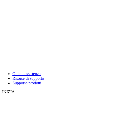
Ottieni assistenza
Risorse di supporto
Supporto prodotti
INIZIA