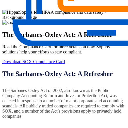
The Sarbanes-Oxley Act: A Refresher
Read the Compliance Card for more details on how Sophos
solutions help your efforts to stay compliant.
Download SOX Compliance Card
The Sarbanes-Oxley Act: A Refresher
The Sarbanes-Oxley Act of 2002, also known as the Public
Company Accounting Reform and Investor Protection Act, was
enacted in response to a number of major corporate and accounting
scandals. All publicly traded companies are required to comply with
SOX, and a number of the Act’s provisions apply to privately held
companies.