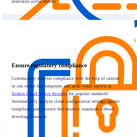
neutralize active threats.
Ensure regulatory compliance
Continuously monitor compliance with the help of custom
or out-of-the box templates and audit-ready reports in
Sophos Cloud Native Security
for popular standards.
Automatically analyze cloud configuration settings against
compliance and security best practice standards without
diverting resources.