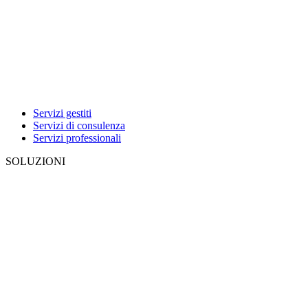
Servizi gestiti
Servizi di consulenza
Servizi professionali
SOLUZIONI