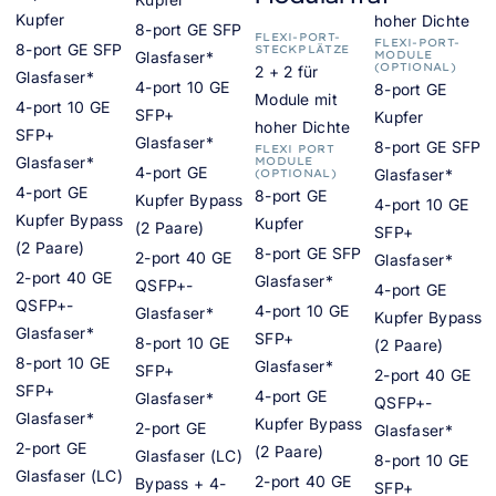
Kupfer
hoher Dichte
8-port GE SFP
FLEXI-PORT-
FLEXI-PORT-
8-port GE SFP
STECKPLÄTZE
Glasfaser*
MODULE
(OPTIONAL)
2 + 2 für
Glasfaser*
4-port 10 GE
8-port GE
Module mit
4-port 10 GE
SFP+
Kupfer
hoher Dichte
SFP+
Glasfaser*
8-port GE SFP
FLEXI PORT
Glasfaser*
MODULE
4-port GE
Glasfaser*
(OPTIONAL)
4-port GE
8-port GE
Kupfer Bypass
4-port 10 GE
Kupfer Bypass
Kupfer
(2 Paare)
SFP+
(2 Paare)
8-port GE SFP
2-port 40 GE
Glasfaser*
2-port 40 GE
Glasfaser*
QSFP+-
4-port GE
QSFP+-
4-port 10 GE
Glasfaser*
Kupfer Bypass
Glasfaser*
SFP+
8-port 10 GE
(2 Paare)
8-port 10 GE
Glasfaser*
SFP+
2-port 40 GE
SFP+
4-port GE
Glasfaser*
QSFP+-
Glasfaser*
Kupfer Bypass
2-port GE
Glasfaser*
2-port GE
(2 Paare)
Glasfaser (LC)
8-port 10 GE
Glasfaser (LC)
2-port 40 GE
Bypass + 4-
SFP+