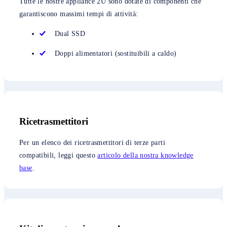
Tutte le nostre appliance 2U sono dotate di componenti che
garantiscono massimi tempi di attività:
Dual SSD
Doppi alimentatori (sostituibili a caldo)
Ricetrasmettitori
Per un elenco dei ricetrasmettitori di terze parti
compatibili, leggi questo
articolo della nostra knowledge
base
.