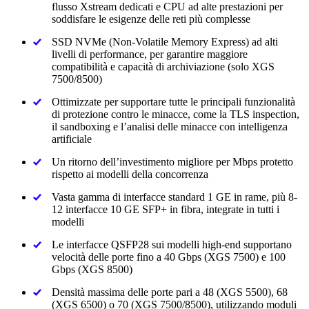
flusso Xstream dedicati e CPU ad alte prestazioni per
soddisfare le esigenze delle reti più complesse
SSD NVMe (Non-Volatile Memory Express) ad alti
livelli di performance, per garantire maggiore
compatibilità e capacità di archiviazione (solo XGS
7500/8500)
Ottimizzate per supportare tutte le principali funzionalità
di protezione contro le minacce, come la TLS inspection,
il sandboxing e l’analisi delle minacce con intelligenza
artificiale
Un ritorno dell’investimento migliore per Mbps protetto
rispetto ai modelli della concorrenza
Vasta gamma di interfacce standard 1 GE in rame, più 8-
12 interfacce 10 GE SFP+ in fibra, integrate in tutti i
modelli
Le interfacce QSFP28 sui modelli high-end supportano
velocità delle porte fino a 40 Gbps (XGS 7500) e 100
Gbps (XGS 8500)
Densità massima delle porte pari a 48 (XGS 5500), 68
(XGS 6500) o 70 (XGS 7500/8500), utilizzando moduli