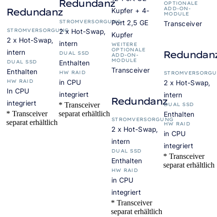
Redundanz
OPTIONALE
ADD-ON-
Redundanz
Kupfer + 4-
MODULE
STROMVERSORGUNG
Port 2,5 GE
Transceiver
STROMVERSORGUNG
2 x Hot-Swap,
Kupfer
2 x Hot-Swap,
intern
WEITERE
OPTIONALE
intern
Redundan
DUAL SSD
ADD-ON-
MODULE
DUAL SSD
Enthalten
Transceiver
Enthalten
HW RAID
STROMVERSORG
HW RAID
in CPU
2 x Hot-Swap,
In CPU
integriert
intern
Redundanz
integriert
* Transceiver
DUAL SSD
* Transceiver
separat erhältlich
Enthalten
STROMVERSORGUNG
separat erhältlich
HW RAID
2 x Hot-Swap,
in CPU
intern
integriert
DUAL SSD
* Transceiver
Enthalten
separat erhältlich
HW RAID
in CPU
integriert
* Transceiver
separat erhältlich