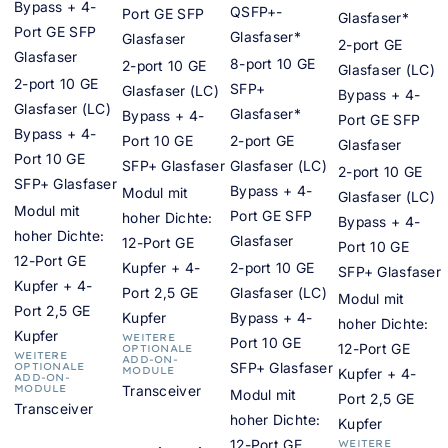
Bypass + 4-
QSFP+-
Port GE SFP
Glasfaser*
Port GE SFP
Glasfaser*
Glasfaser
2-port GE
Glasfaser
8-port 10 GE
2-port 10 GE
Glasfaser (LC)
2-port 10 GE
SFP+
Glasfaser (LC)
Bypass + 4-
Glasfaser (LC)
Glasfaser*
Bypass + 4-
Port GE SFP
Bypass + 4-
Port 10 GE
2-port GE
Glasfaser
Port 10 GE
SFP+ Glasfaser
Glasfaser (LC)
2-port 10 GE
SFP+ Glasfaser
Bypass + 4-
Modul mit
Glasfaser (LC)
Modul mit
Port GE SFP
hoher Dichte:
Bypass + 4-
hoher Dichte:
Glasfaser
12-Port GE
Port 10 GE
12-Port GE
Kupfer + 4-
2-port 10 GE
SFP+ Glasfaser
Kupfer + 4-
Port 2,5 GE
Glasfaser (LC)
Modul mit
Port 2,5 GE
Kupfer
Bypass + 4-
hoher Dichte:
Kupfer
WEITERE
Port 10 GE
12-Port GE
OPTIONALE
WEITERE
ADD-ON-
SFP+ Glasfaser
OPTIONALE
MODULE
Kupfer + 4-
ADD-ON-
MODULE
Transceiver
Modul mit
Port 2,5 GE
Transceiver
hoher Dichte:
Kupfer
12-Port GE
WEITERE