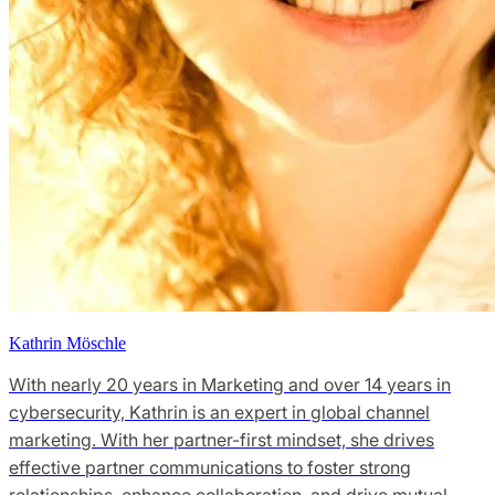
Kathrin Möschle
With nearly 20 years in Marketing and over 14 years in
cybersecurity, Kathrin is an expert in global channel
marketing. With her partner-first mindset, she drives
effective partner communications to foster strong
relationships, enhance collaboration, and drive mutual