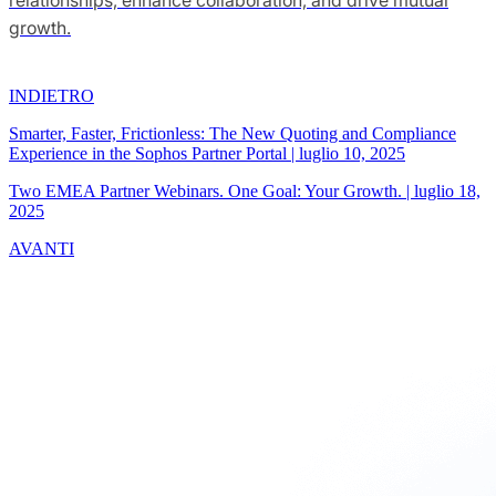
growth.
INDIETRO
Smarter, Faster, Frictionless: The New Quoting and Compliance
Experience in the Sophos Partner Portal
|
luglio 10, 2025
Two EMEA Partner Webinars. One Goal: Your Growth.
|
luglio 18,
2025
AVANTI