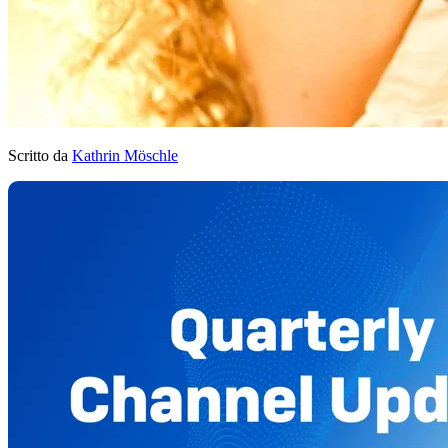
Scritto da
Kathrin Möschle