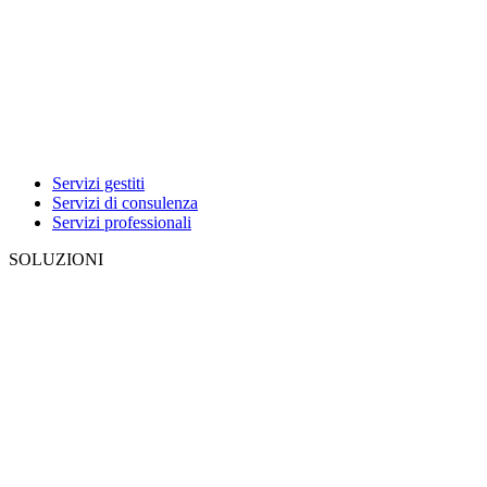
Servizi gestiti
Servizi di consulenza
Servizi professionali
SOLUZIONI