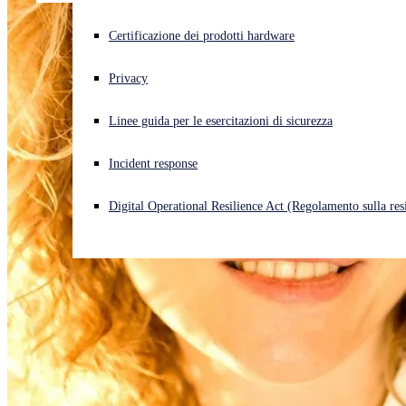
Cyberattacco in corso? Ottieni assistenza immediata
Certificazione dei prodotti hardware
Accedi
Privacy
Open search
Linee guida per le esercitazioni di sicurezza
Open language switcher
Italiano
Incident response
Digital Operational Resilience Act (Regolamento sulla resi