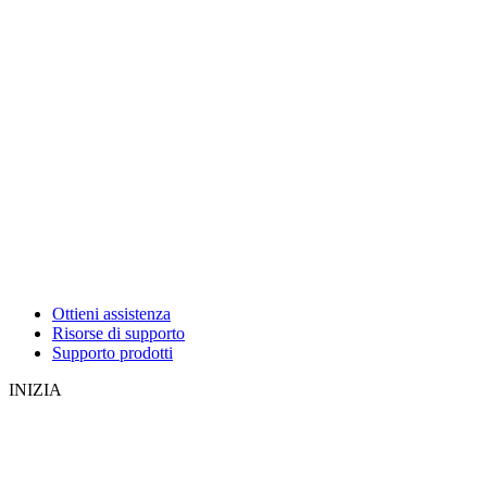
Ottieni assistenza
Risorse di supporto
Supporto prodotti
INIZIA