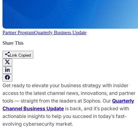
Partner Program
Quarterly Business Update
Share This
Link Copied
Get ready to elevate your business strategy with insider
access to the latest channel news, innovations, and partner
tools — straight from the leaders at Sophos. Our
Quarterly
Channel Business Update
is back, and it’s packed with
actionable insights to help you succeed in today’s fast-
evolving cybersecurity market.