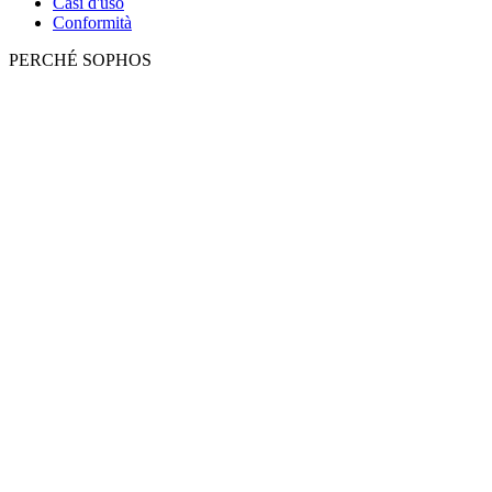
Casi d'uso
Conformità
PERCHÉ SOPHOS