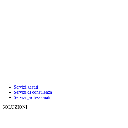
Servizi gestiti
Servizi di consulenza
Servizi professionali
SOLUZIONI