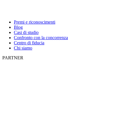
Premi e riconoscimenti
Blog
Casi di studio
Confronto con la concorrenza
Centro di fiducia
Chi siamo
PARTNER