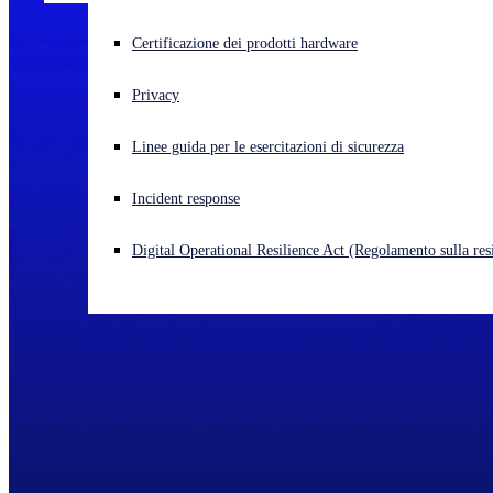
Cyberattacco in corso? Ottieni assistenza immediata
Certificazione dei prodotti hardware
Accedi
Privacy
Open search
Linee guida per le esercitazioni di sicurezza
Open language switcher
Italiano
Incident response
Digital Operational Resilience Act (Regolamento sulla resi