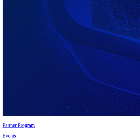
Partner Program
Events