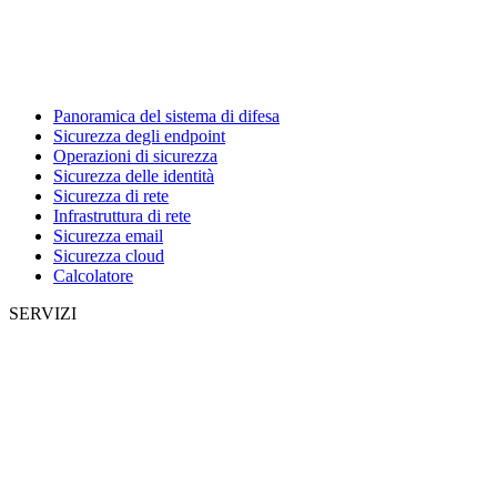
Panoramica del sistema di difesa
Sicurezza degli endpoint
Operazioni di sicurezza
Sicurezza delle identità
Sicurezza di rete
Infrastruttura di rete
Sicurezza email
Sicurezza cloud
Calcolatore
SERVIZI