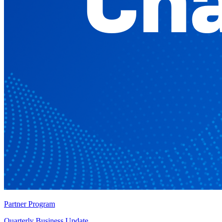
Partner Program
Quarterly Business Update