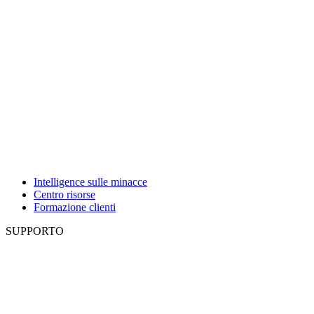
Intelligence sulle minacce
Centro risorse
Formazione clienti
SUPPORTO