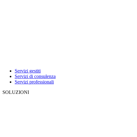
Servizi gestiti
Servizi di consulenza
Servizi professionali
SOLUZIONI