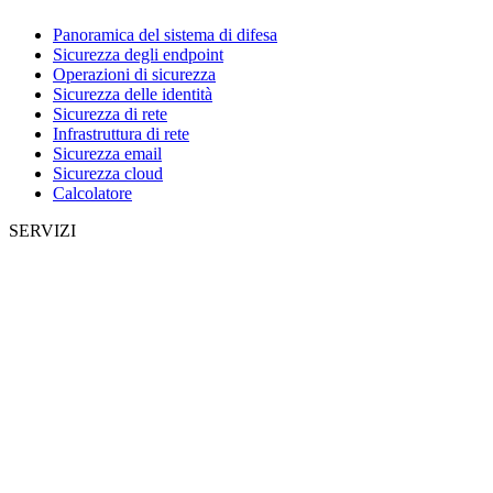
Panoramica del sistema di difesa
Sicurezza degli endpoint
Operazioni di sicurezza
Sicurezza delle identità
Sicurezza di rete
Infrastruttura di rete
Sicurezza email
Sicurezza cloud
Calcolatore
SERVIZI