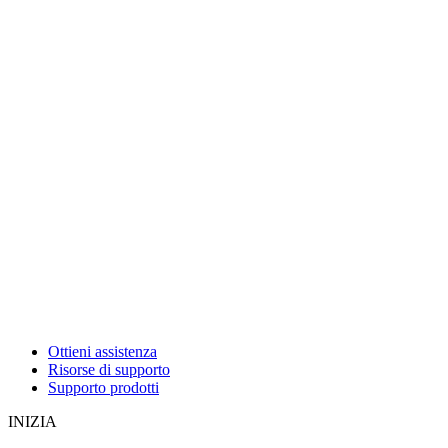
Ottieni assistenza
Risorse di supporto
Supporto prodotti
INIZIA