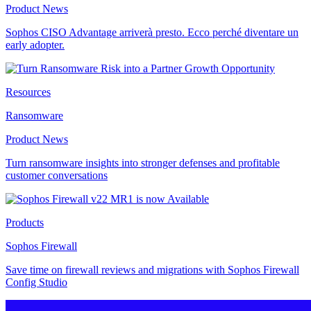
Product News
Sophos CISO Advantage arriverà presto. Ecco perché diventare un
early adopter.
Resources
Ransomware
Product News
Turn ransomware insights into stronger defenses and profitable
customer conversations
Products
Sophos Firewall
Save time on firewall reviews and migrations with Sophos Firewall
Config Studio