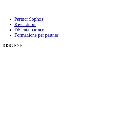
Partner Sophos
Rivenditore
Diventa partner
Formazione per partner
RISORSE