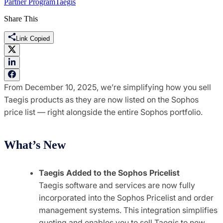
Partner Program
Taegis
Share This
Link Copied
From December 10, 2025, we’re simplifying how you sell
Taegis products as they are now listed on the Sophos
price list — right alongside the entire Sophos portfolio.
What’s New
Taegis Added to the Sophos Pricelist
Taegis software and services are now fully
incorporated into the Sophos Pricelist and order
management systems. This integration simplifies
quoting and enables you to sell Taegis to new