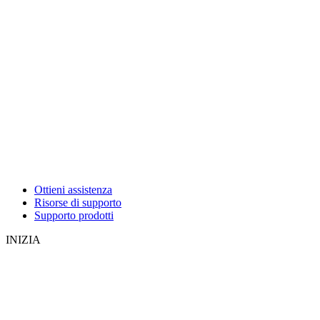
Ottieni assistenza
Risorse di supporto
Supporto prodotti
INIZIA