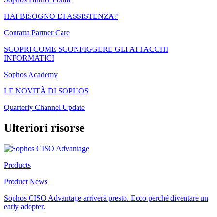
HAI BISOGNO DI ASSISTENZA?
Contatta Partner Care
SCOPRI COME SCONFIGGERE GLI ATTACCHI
INFORMATICI
Sophos Academy
LE NOVITÀ DI SOPHOS
Quarterly Channel Update
Ulteriori risorse
Products
Product News
Sophos CISO Advantage arriverà presto. Ecco perché diventare un
early adopter.