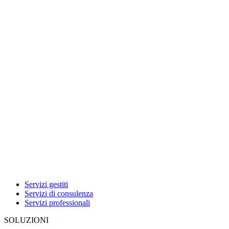
Servizi gestiti
Servizi di consulenza
Servizi professionali
SOLUZIONI