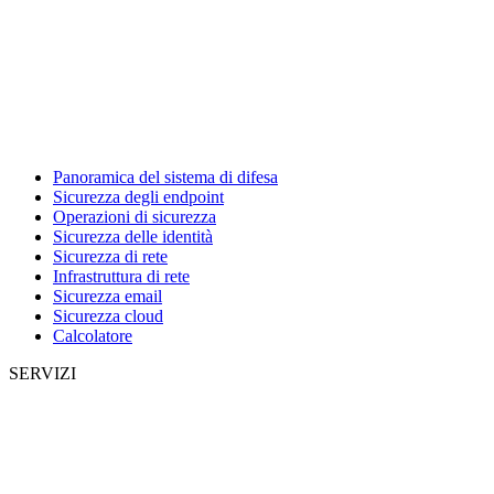
Panoramica del sistema di difesa
Sicurezza degli endpoint
Operazioni di sicurezza
Sicurezza delle identità
Sicurezza di rete
Infrastruttura di rete
Sicurezza email
Sicurezza cloud
Calcolatore
SERVIZI