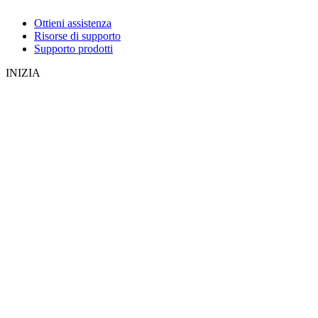
Ottieni assistenza
Risorse di supporto
Supporto prodotti
INIZIA