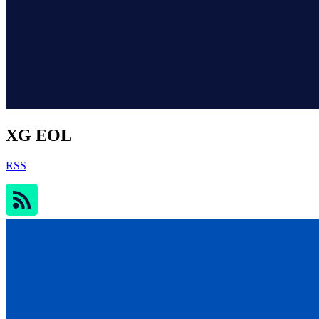
XG EOL
RSS