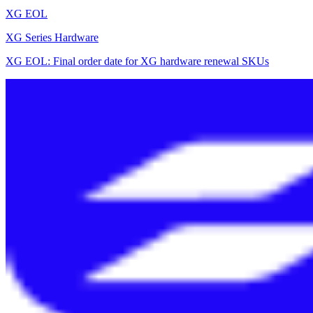
XG EOL
XG Series Hardware
XG EOL: Final order date for XG hardware renewal SKUs