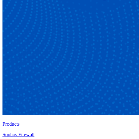
Products
Sophos Firewall