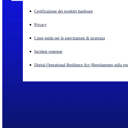
Cyberattacco in corso? Ottieni assistenza immediata
Certificazione dei prodotti hardware
Accedi
Privacy
Open search
Linee guida per le esercitazioni di sicurezza
Open language switcher
Italiano
Incident response
Digital Operational Resilience Act (Regolamento sulla resi