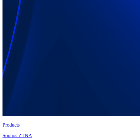
Products
Sophos ZTNA