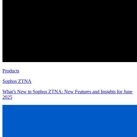
Products
Sophos ZTNA
What’s New in Sophos ZTNA: New Features and Insights for June
2025