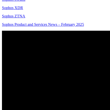
Sophos XDR
Sophos ZTNA
Sophos Product and Services News – February 2025