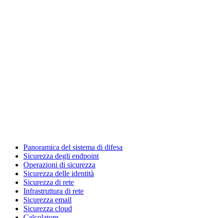
Panoramica del sistema di difesa
Sicurezza degli endpoint
Operazioni di sicurezza
Sicurezza delle identità
Sicurezza di rete
Infrastruttura di rete
Sicurezza email
Sicurezza cloud
Calcolatore