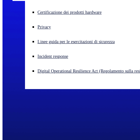
Cyberattacco in corso? Ottieni assistenza immediata
Certificazione dei prodotti hardware
Accedi
Privacy
Open search
Linee guida per le esercitazioni di sicurezza
Open language switcher
Italiano
Incident response
Digital Operational Resilience Act (Regolamento sulla resi