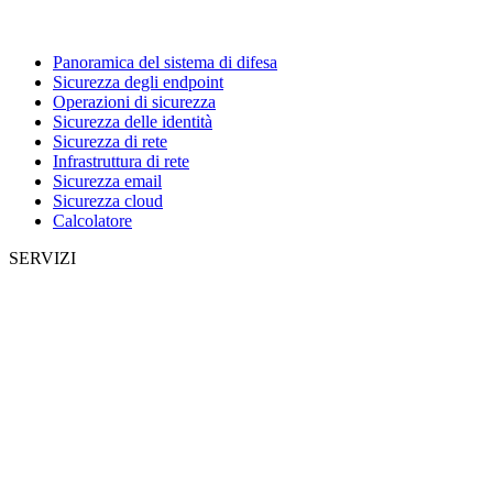
Panoramica del sistema di difesa
Sicurezza degli endpoint
Operazioni di sicurezza
Sicurezza delle identità
Sicurezza di rete
Infrastruttura di rete
Sicurezza email
Sicurezza cloud
Calcolatore
SERVIZI