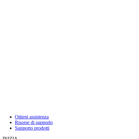
Ottieni assistenza
Risorse di supporto
Supporto prodotti
INIZIA