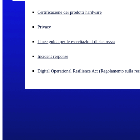
Cyberattacco in corso? Ottieni assistenza immediata
Certificazione dei prodotti hardware
Accedi
Privacy
Open search
Linee guida per le esercitazioni di sicurezza
Open language switcher
Italiano
Incident response
Digital Operational Resilience Act (Regolamento sulla resi