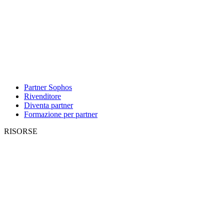
Partner Sophos
Rivenditore
Diventa partner
Formazione per partner
RISORSE