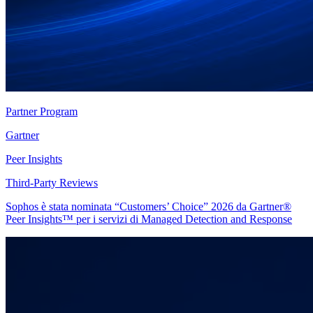
Partner Program
Gartner
Peer Insights
Third-Party Reviews
Sophos è stata nominata “Customers’ Choice” 2026 da Gartner®
Peer Insights™ per i servizi di Managed Detection and Response