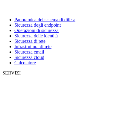
Panoramica del sistema di difesa
Sicurezza degli endpoint
Operazioni di sicurezza
Sicurezza delle identità
Sicurezza di rete
Infrastruttura di rete
Sicurezza email
Sicurezza cloud
Calcolatore
SERVIZI