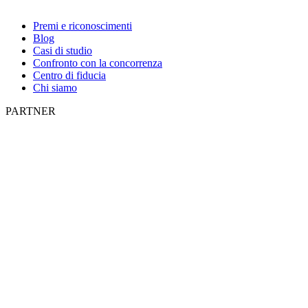
Premi e riconoscimenti
Blog
Casi di studio
Confronto con la concorrenza
Centro di fiducia
Chi siamo
PARTNER