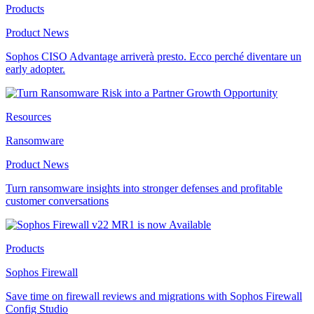
Products
Product News
Sophos CISO Advantage arriverà presto. Ecco perché diventare un
early adopter.
Resources
Ransomware
Product News
Turn ransomware insights into stronger defenses and profitable
customer conversations
Products
Sophos Firewall
Save time on firewall reviews and migrations with Sophos Firewall
Config Studio