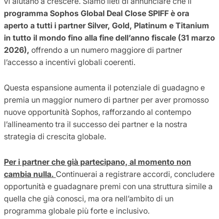
vi aiutano a crescere. Siamo lieti di annunciare che il
programma Sophos Global Deal Close SPIFF è ora
aperto a tutti i partner Silver, Gold, Platinum e Titanium
in tutto il mondo fino alla fine dell’anno fiscale (31 marzo
2026),
offrendo a un numero maggiore di partner
l’accesso a incentivi globali coerenti.
Questa espansione aumenta il potenziale di guadagno e
premia un maggior numero di partner per aver promosso
nuove opportunità Sophos, rafforzando al contempo
l’allineamento tra il successo dei partner e la nostra
strategia di crescita globale.
Per i partner che già partecipano, al momento non
cambia nulla.
Continuerai a registrare accordi, concludere
opportunità e guadagnare premi con una struttura simile a
quella che già conosci, ma ora nell’ambito di un
programma globale più forte e inclusivo.