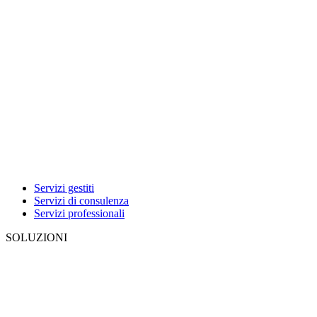
Servizi gestiti
Servizi di consulenza
Servizi professionali
SOLUZIONI