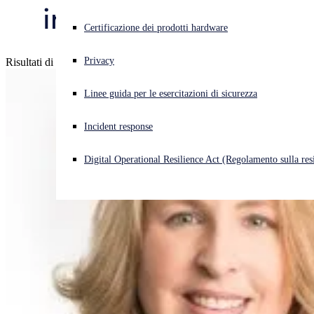
in tutto il mondo
Cyberattacco in corso? Ottieni assistenza immediata
Certificazione dei prodotti hardware
Accedi
Privacy
Risultati di sicurezza superiori. Premi superiori.
Open search
Linee guida per le esercitazioni di sicurezza
Open language switcher
Italiano
Incident response
Digital Operational Resilience Act (Regolamento sulla resi